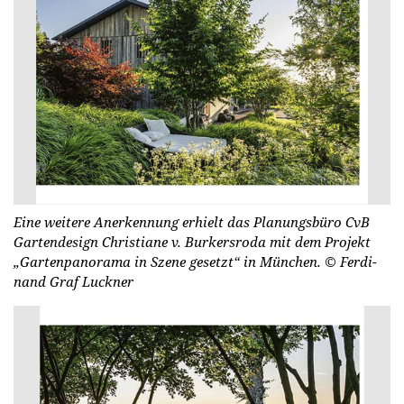
Eine weitere Anerkennung erhielt das Planungsbüro CvB
Gartendesign Christiane v. Burkersroda mit dem Projekt
„Gartenpanorama in Szene gesetzt“ in München.
© Fer­di­
nand Graf Luck­ner