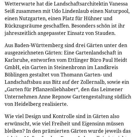
Wetterwarte hat die Landschaftsarchitektin Vanessa
Seiß zusammen mit Udo Lindenlaub einen Naturpool,
einen Nutzgarten, einen Platz für Hühner und
Rückzugsräume geschaffen. Besonders schön ist ihr
jahreszeitlich angepasster Einsatz von Stauden.
Aus Baden-Württemberg sind drei Gärten unter den
ausgezeichneten Gärten: Eine Gartenlandschaft in
Karlsruhe, entworfen vom Ettlinger Büro Paul Heidt
GmbH, ein Garten in Steinenbronn im Landkreis
Böblingen gestaltet von Thomann Garten- und
Landschaftsbau aus Bitz auf der Zollernalb, sowie ein
„Garten für Pflanzenliebhaber“, den das Leimener
Unternehmen Anne Repnow Gartengestaltung südlich
von Heidelberg realisierte.
Wie viel Design und Kontrolle sind in Gärten also
erwünscht, wie viel Freiheit und Eigensinn müssen
bleiben? In den prämierten Gärten wurde jeweils das