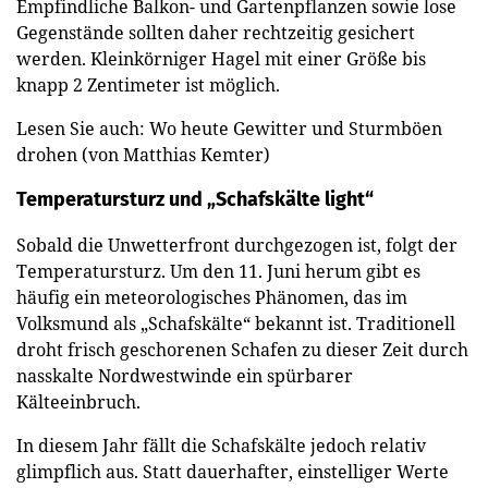
Empfindliche Balkon- und Gartenpflanzen sowie lose
Gegenstände sollten daher rechtzeitig gesichert
werden. Kleinkörniger Hagel mit einer Größe bis
knapp 2 Zentimeter ist möglich.
Lesen Sie auch: Wo heute Gewitter und Sturmböen
drohen (von Matthias Kemter)
Temperatursturz und „Schafskälte light“
Sobald die Unwetterfront durchgezogen ist, folgt der
Temperatursturz. Um den 11. Juni herum gibt es
häufig ein meteorologisches Phänomen, das im
Volksmund als „Schafskälte“ bekannt ist. Traditionell
droht frisch geschorenen Schafen zu dieser Zeit durch
nasskalte Nordwestwinde ein spürbarer
Kälteeinbruch.
In diesem Jahr fällt die Schafskälte jedoch relativ
glimpflich aus. Statt dauerhafter, einstelliger Werte