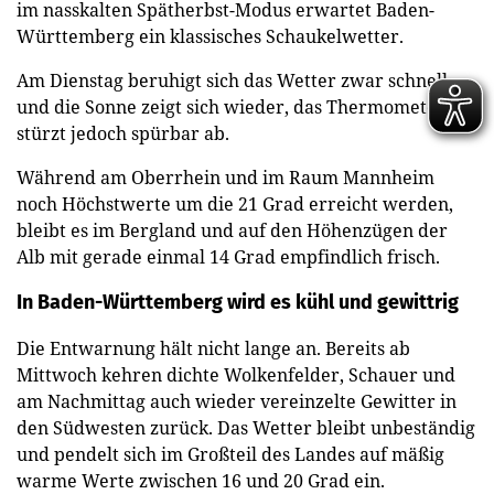
im nasskalten Spätherbst-Modus erwartet Baden-
Württemberg ein klassisches Schaukelwetter.
Am Dienstag beruhigt sich das Wetter zwar schnell,
und die Sonne zeigt sich wieder, das Thermometer
stürzt jedoch spürbar ab.
Während am Oberrhein und im Raum Mannheim
noch Höchstwerte um die 21 Grad erreicht werden,
bleibt es im Bergland und auf den Höhenzügen der
Alb mit gerade einmal 14 Grad empfindlich frisch.
In Baden-Württemberg wird es kühl und gewittrig
Die Entwarnung hält nicht lange an. Bereits ab
Mittwoch kehren dichte Wolkenfelder, Schauer und
am Nachmittag auch wieder vereinzelte Gewitter in
den Südwesten zurück. Das Wetter bleibt unbeständig
und pendelt sich im Großteil des Landes auf mäßig
warme Werte zwischen 16 und 20 Grad ein.