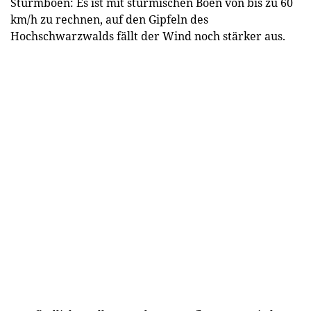
Sturmböen: Es ist mit stürmischen Böen von bis zu 60
km/h zu rechnen, auf den Gipfeln des
Hochschwarzwalds fällt der Wind noch stärker aus.