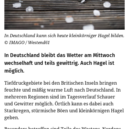
In Deutschland kann sich heute kleinkörniger Hagel bilden.
© IMAGO / Westend61
In Deutschland bleibt das Wetter am Mittwoch
wechselhaft und teils gewittrig. Auch Hagel ist
möglich.
Tiefdruckgebiete bei den Britischen Inseln bringen
feuchte und mäßig warme Luft nach Deutschland. In
mehreren Regionen sind im Tagesverlauf Schauer
und Gewitter möglich. Örtlich kann es dabei auch
Starkregen, stürmische Böen und kleinkörnigen Hagel
geben.
Besonders betroffen sind Teile des Westens, Nordens