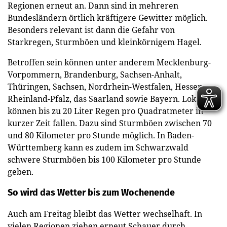
Regionen erneut an. Dann sind in mehreren
Bundesländern örtlich kräftigere Gewitter möglich.
Besonders relevant ist dann die Gefahr von
Starkregen, Sturmböen und kleinkörnigem Hagel.
Betroffen sein können unter anderem Mecklenburg-
Vorpommern, Brandenburg, Sachsen-Anhalt,
Thüringen, Sachsen, Nordrhein-Westfalen, Hessen,
Rheinland-Pfalz, das Saarland sowie Bayern. Lokal
können bis zu 20 Liter Regen pro Quadratmeter in
kurzer Zeit fallen. Dazu sind Sturmböen zwischen 70
und 80 Kilometer pro Stunde möglich. In Baden-
Württemberg kann es zudem im Schwarzwald
schwere Sturmböen bis 100 Kilometer pro Stunde
geben.
So wird das Wetter bis zum Wochenende
Auch am Freitag bleibt das Wetter wechselhaft. In
vielen Regionen ziehen erneut Schauer durch,