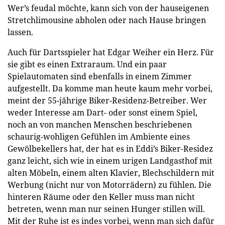
Wer’s feudal möchte, kann sich von der hauseigenen
Stretchlimousine abholen oder nach Hause bringen
lassen.
Auch für Dartsspieler hat Edgar Weiher ein Herz. Für
sie gibt es einen Extraraum. Und ein paar
Spielautomaten sind ebenfalls in einem Zimmer
aufgestellt. Da komme man heute kaum mehr vorbei,
meint der 55-jährige Biker-Residenz-Betreiber. Wer
weder Interesse am Dart- oder sonst einem Spiel,
noch an von manchen Menschen beschriebenen
schaurig-wohligen Gefühlen im Ambiente eines
Gewölbekellers hat, der hat es in Eddi’s Biker-Residez
ganz leicht, sich wie in einem urigen Landgasthof mit
alten Möbeln, einem alten Klavier, Blechschildern mit
Werbung (nicht nur von Motorrädern) zu fühlen. Die
hinteren Räume oder den Keller muss man nicht
betreten, wenn man nur seinen Hunger stillen will.
Mit der Ruhe ist es indes vorbei, wenn man sich dafür