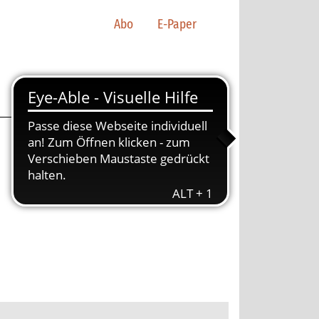
Abo
E-Paper