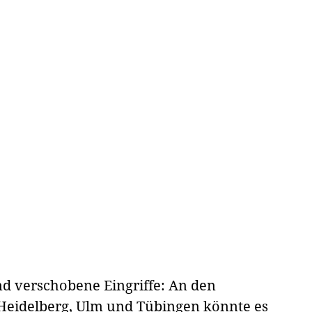
d verschobene Eingriffe: An den
, Heidelberg, Ulm und Tübingen könnte es