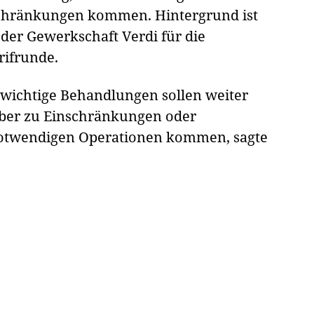
chränkungen kommen. Hintergrund ist
 der Gewerkschaft Verdi für die
arifrunde.
swichtige Behandlungen sollen weiter
aber zu Einschränkungen oder
notwendigen Operationen kommen, sagte