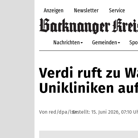
Anzeigen
Newsletter
Service
Nachrichten
Gemeinden
Spo
Verdi ruft zu 
Unikliniken au
Von red/dpa/lsw
Erstellt:
15. Juni 2026, 07:10 U