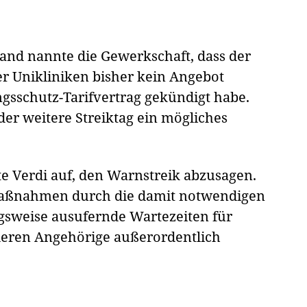
and nannte die Gewerkschaft, dass der
r Unikliniken bisher kein Angebot
ngsschutz-Tarifvertrag gekündigt habe.
der weitere Streiktag ein mögliches
e Verdi auf, den Warnstreik abzusagen.
kmaßnahmen durch die damit notwendigen
gsweise ausufernde Wartezeiten für
deren Angehörige außerordentlich