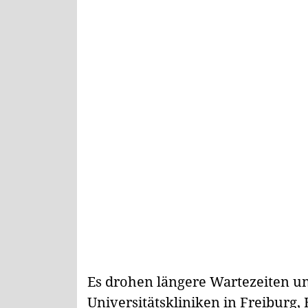
Es drohen längere Wartezeiten un
Universitätskliniken in Freiburg