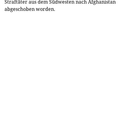
Straftäter aus dem Südwesten nach Afghanistan
abgeschoben worden.