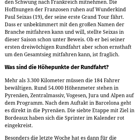
den Schwung nach Frankreich mitnehmen. Die
Hoffnungen der Franzosen ruhen auf Wunderkind
Paul Seixas (19), der seine erste Grand Tour fährt.
Dass er unbekümmert mit den großen Namen der
Branche mitfahren kann und will, stellte Seixas in
dieser Saison schon unter Beweis. Ob er bei seiner
ersten dreiwöchigen Rundfahrt aber schon ernsthaft
um den Gesamtsieg mitfahren kann, ist fraglich.
Was sind die Höhepunkte der Rundfahrt?
Mehr als 3.300 Kilometer müssen die 184 Fahrer
bewältigen. Rund 54.000 Höhenmeter stehen in
Pyrenäen, Zentralmassiv, Vogesen, Jura und Alpen auf
dem Programm. Nach dem Auftakt in Barcelona geht
es direkt in die Pyrenäen. Die siebte Etappe mit Ziel in
Bordeaux haben sich die Sprinter im Kalender rot
eingekreist.
Besonders die letzte Woche hat es dann für die