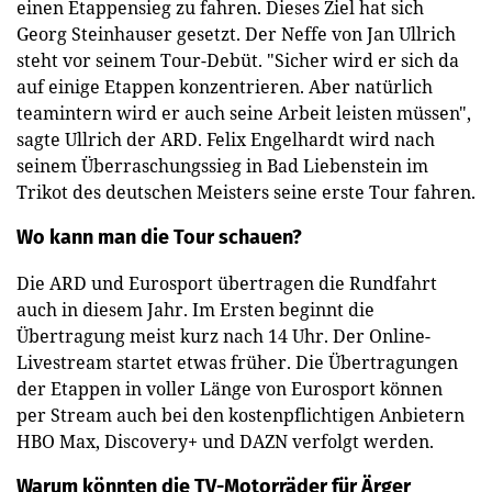
einen Etappensieg zu fahren. Dieses Ziel hat sich
Georg Steinhauser gesetzt. Der Neffe von Jan Ullrich
steht vor seinem Tour-Debüt. "Sicher wird er sich da
auf einige Etappen konzentrieren. Aber natürlich
teamintern wird er auch seine Arbeit leisten müssen",
sagte Ullrich der ARD. Felix Engelhardt wird nach
seinem Überraschungssieg in Bad Liebenstein im
Trikot des deutschen Meisters seine erste Tour fahren.
Wo kann man die Tour schauen?
Die ARD und Eurosport übertragen die Rundfahrt
auch in diesem Jahr. Im Ersten beginnt die
Übertragung meist kurz nach 14 Uhr. Der Online-
Livestream startet etwas früher. Die Übertragungen
der Etappen in voller Länge von Eurosport können
per Stream auch bei den kostenpflichtigen Anbietern
HBO Max, Discovery+ und DAZN verfolgt werden.
Warum könnten die TV-Motorräder für Ärger