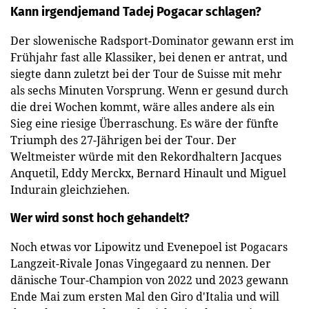
Kann irgendjemand Tadej Pogacar schlagen?
Der slowenische Radsport-Dominator gewann erst im
Frühjahr fast alle Klassiker, bei denen er antrat, und
siegte dann zuletzt bei der Tour de Suisse mit mehr
als sechs Minuten Vorsprung. Wenn er gesund durch
die drei Wochen kommt, wäre alles andere als ein
Sieg eine riesige Überraschung. Es wäre der fünfte
Triumph des 27-Jährigen bei der Tour. Der
Weltmeister würde mit den Rekordhaltern Jacques
Anquetil, Eddy Merckx, Bernard Hinault und Miguel
Indurain gleichziehen.
Wer wird sonst hoch gehandelt?
Noch etwas vor Lipowitz und Evenepoel ist Pogacars
Langzeit-Rivale Jonas Vingegaard zu nennen. Der
dänische Tour-Champion von 2022 und 2023 gewann
Ende Mai zum ersten Mal den Giro d'Italia und will