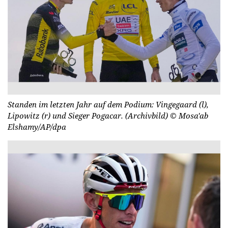
Standen im letzten Jahr auf dem Podium: Vingegaard (l),
Lipowitz (r) und Sieger Pogacar. (Archivbild)
© Mosa'ab
Elshamy/AP/dpa