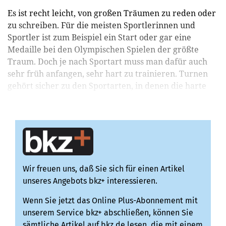
Es ist recht leicht, von großen Träumen zu reden oder
zu schreiben. Für die meisten Sportlerinnen und
Sportler ist zum Beispiel ein Start oder gar eine
Medaille bei den Olympischen Spielen der größte
Traum. Doch je nach Sportart muss man dafür auch
sehr früh anfangen, sehr hart zu trainieren. Turnen
gehört sicher zu den Sportarten, in denen die harte
Trainingsarbeit am frühesten beginnt. Das gilt...
Wir freuen uns, daß Sie sich für einen Artikel
unseres Angebots bkz+ interessieren.
Wenn Sie jetzt das Online Plus-Abonnement mit
unserem Service bkz+ abschließen, können Sie
sämtliche Artikel auf bkz.de lesen, die mit einem