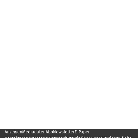
Anzeigen
Mediadaten
Abo
Newsletter
E-Paper