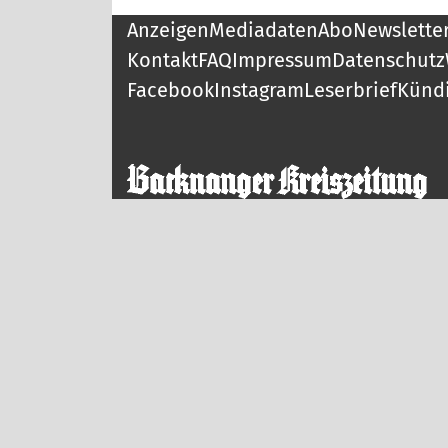
Anzeigen
Mediadaten
Abo
Newslette
Kontakt
FAQ
Impressum
Datenschutz
Facebook
Instagram
Leserbrief
Künd