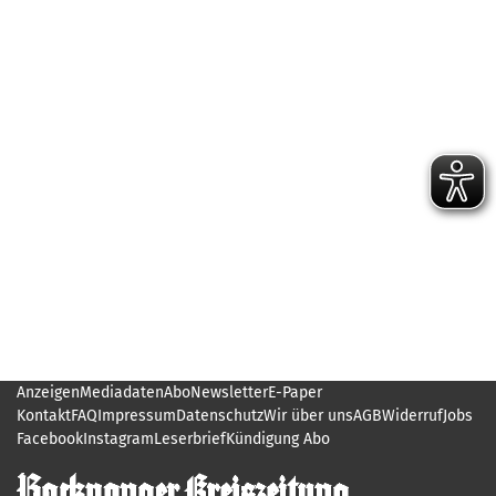
Anzeigen
Mediadaten
Abo
Newsletter
E-Paper
Kontakt
FAQ
Impressum
Datenschutz
Wir über uns
AGB
Widerruf
Jobs
Facebook
Instagram
Leserbrief
Kündigung Abo