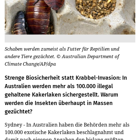
Schaben werden zumeist als Futter für Reptilien und
andere Tiere gezüchtet.
© Australian Department of
Climate Change/AP/dpa
Strenge Biosicherheit statt Krabbel-Invasion: In
Australien werden mehr als 100.000 illegal
gehaltene Kakerlaken sichergestellt. Warum
werden die Insekten überhaupt in Massen
gezüchtet?
Sydney - In Australien haben die Behörden mehr als
100.000 exotische Kakerlaken beschlagnahmt und
damit nach eigenen Angaben den bislang größten