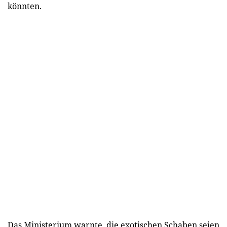
könnten.
Das Ministerium warnte, die exotischen Schaben seien