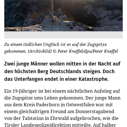
Zu einem tödlichen Unglück ist es auf der Zugspitze
gekommen. (Archivbild)
© Peter Kneffel/dpa/Peter Kneffel
Zwei junge Männer wollen mitten in der Nacht auf
den höchsten Berg Deutschlands steigen. Doch
das Unterfangen endet in einer Katastrophe.
Ein 19-Jähriger ist bei einem nächtlichen Aufstieg auf
die Zugspitze ums Leben gekommen. Der junge Mann
aus dem Kreis Paderborn in Ostwestfalen war mit
einem gleichaltrigen Freund am Donnerstagabend
von der Talstation in Ehrwald aufgebrochen, wie die
Tiroler Landespolizeidirektion mitteilte. Auf halber