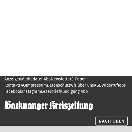
Anzeigen
Mediadaten
Abo
Newsletter
E-Paper
Kontakt
FAQ
Impressum
Datenschutz
Wir über uns
AGB
Widerruf
Jobs
Facebook
Instagram
Leserbrief
Kündigung Abo
NACH OBEN