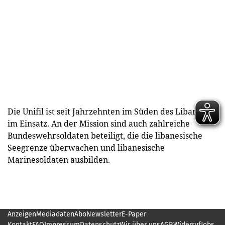
Die Unifil ist seit Jahrzehnten im Süden des Libanon
im Einsatz. An der Mission sind auch zahlreiche
Bundeswehrsoldaten beteiligt, die die libanesische
Seegrenze überwachen und libanesische
Marinesoldaten ausbilden.
Anzeigen
Mediadaten
Abo
Newsletter
E-Paper
Kontakt
FAQ
Impressum
Datenschutz
Wir über uns
AGB
Widerruf
Jobs