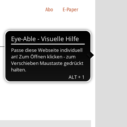
Abo
E-Paper