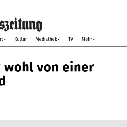
rt
Kultur
Mediathek
TV
Mehr
g wohl von einer
d