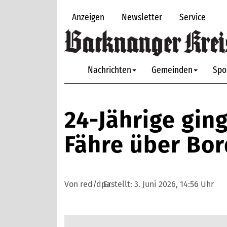
Anzeigen
Newsletter
Service
Nachrichten
Gemeinden
Spo
24-Jährige gin
Fähre über Bor
Von red/dpa
Erstellt:
3. Juni 2026, 14:56 Uhr