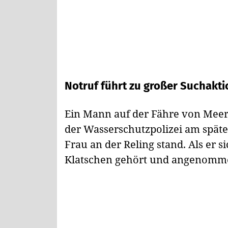
Notruf führt zu großer Suchakti
Ein Mann auf der Fähre von Mee
der Wasserschutzpolizei am spät
Frau an der Reling stand. Als er 
Klatschen gehört und angenommen,