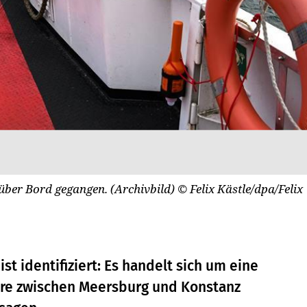
 über Bord gegangen. (Archivbild)
© Felix Kästle/dpa/Felix
t identifiziert: Es handelt sich um eine
ähre zwischen Meersburg und Konstanz