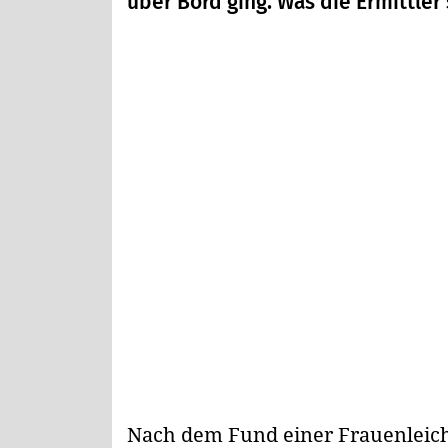
über Bord ging. Was die Ermittler
Nach dem Fund einer Frauenleich