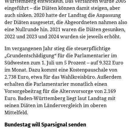
Württemberg entwickeln. Das Verfahren wurde 2005
eingeführt – die Diäten können damit steigen, aber
auch sinken. 2020 hatte der Landtag die Anpassung
der Diäten ausgesetzt, die Abgeordneten nahmen also
eine Nullrunde hin. 2021 waren die Diäten gesunken,
2022 und 2023 und 2024 wurden sie jeweils erhöht.
Im vergangenen Jahr stieg die steuerpflichtige
„Grundentschädigung“ für die Parlamentarier im
Südwesten zum 1. Juli um 5 Prozent – auf 9.322 Euro
im Monat. Dazu kommt eine Kostenpauschale von
2.738 Euro, etwa für das Wahlkreisbüro. Außerdem
erhalten die Parlamentarier monatlich einen
Vorsorgebeitrag für die Altersvorsorge von 2.169
Euro. Baden-Württemberg liegt laut Landtag mit
seinen Diäten im Ländervergleich im oberen
Mittelfeld.
Bundestag will Sparsignal senden