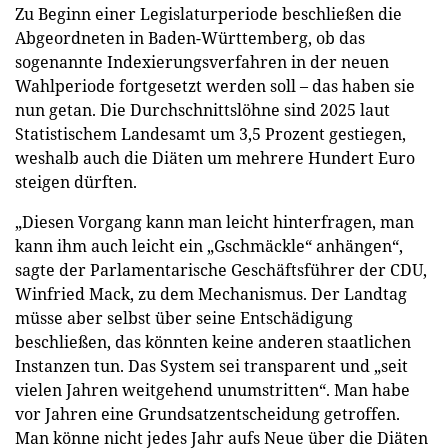
Zu Beginn einer Legislaturperiode beschließen die
Abgeordneten in Baden-Württemberg, ob das
sogenannte Indexierungsverfahren in der neuen
Wahlperiode fortgesetzt werden soll – das haben sie
nun getan. Die Durchschnittslöhne sind 2025 laut
Statistischem Landesamt um 3,5 Prozent gestiegen,
weshalb auch die Diäten um mehrere Hundert Euro
steigen dürften.
„Diesen Vorgang kann man leicht hinterfragen, man
kann ihm auch leicht ein „Gschmäckle“ anhängen“,
sagte der Parlamentarische Geschäftsführer der CDU,
Winfried Mack, zu dem Mechanismus. Der Landtag
müsse aber selbst über seine Entschädigung
beschließen, das könnten keine anderen staatlichen
Instanzen tun. Das System sei transparent und „seit
vielen Jahren weitgehend unumstritten“. Man habe
vor Jahren eine Grundsatzentscheidung getroffen.
Man könne nicht jedes Jahr aufs Neue über die Diäten