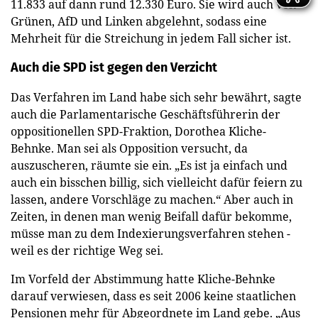
11.833 auf dann rund 12.330 Euro. Sie wird auch von
Grünen, AfD und Linken abgelehnt, sodass eine
Mehrheit für die Streichung in jedem Fall sicher ist.
Auch die SPD ist gegen den Verzicht
Das Verfahren im Land habe sich sehr bewährt, sagte
auch die Parlamentarische Geschäftsführerin der
oppositionellen SPD-Fraktion, Dorothea Kliche-
Behnke. Man sei als Opposition versucht, da
auszuscheren, räumte sie ein. „Es ist ja einfach und
auch ein bisschen billig, sich vielleicht dafür feiern zu
lassen, andere Vorschläge zu machen.“ Aber auch in
Zeiten, in denen man wenig Beifall dafür bekomme,
müsse man zu dem Indexierungsverfahren stehen -
weil es der richtige Weg sei.
Im Vorfeld der Abstimmung hatte Kliche-Behnke
darauf verwiesen, dass es seit 2006 keine staatlichen
Pensionen mehr für Abgeordnete im Land gebe. „Aus