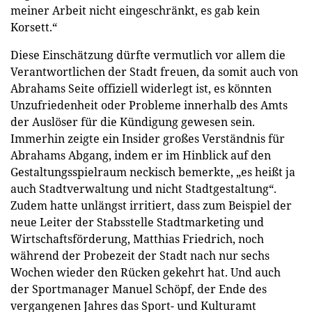
meiner Arbeit nicht eingeschränkt, es gab kein
Korsett.“
Diese Einschätzung dürfte vermutlich vor allem die
Verantwortlichen der Stadt freuen, da somit auch von
Abrahams Seite offiziell widerlegt ist, es könnten
Unzufriedenheit oder Probleme innerhalb des Amts
der Auslöser für die Kündigung gewesen sein.
Immerhin zeigte ein Insider großes Verständnis für
Abrahams Abgang, indem er im Hinblick auf den
Gestaltungsspielraum neckisch bemerkte, „es heißt ja
auch Stadtverwaltung und nicht Stadtgestaltung“.
Zudem hatte unlängst irritiert, dass zum Beispiel der
neue Leiter der Stabsstelle Stadtmarketing und
Wirtschaftsförderung, Matthias Friedrich, noch
während der Probezeit der Stadt nach nur sechs
Wochen wieder den Rücken gekehrt hat. Und auch
der Sportmanager Manuel Schöpf, der Ende des
vergangenen Jahres das Sport- und Kulturamt