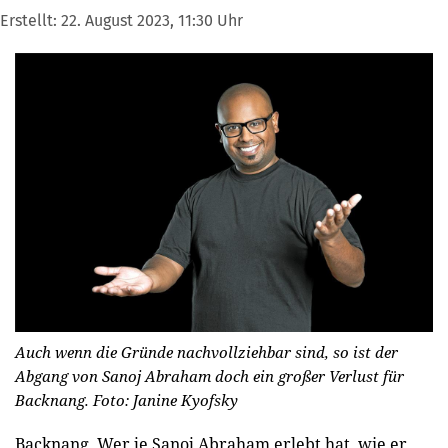
Erstellt:
22. August 2023, 11:30 Uhr
Auch wenn die Gründe nachvollziehbar sind, so ist der
Abgang von Sanoj Abraham doch ein großer Verlust für
Backnang.
Foto: Janine Kyofsky
Backnang.
Wer je Sanoj Abraham erlebt hat, wie er