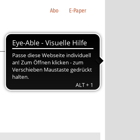
Abo
E-Paper