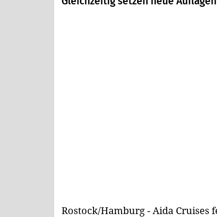
Gleichzeitig setzen neue Auflagen
Rostock/Hamburg - Aida Cruises fe