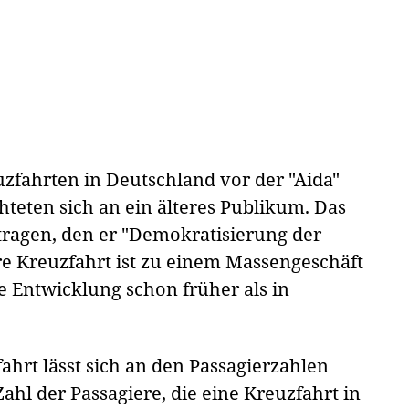
zfahrten in Deutschland vor der "Aida"
chteten sich an ein älteres Publikum. Das
etragen, den er "Demokratisierung der
äre Kreuzfahrt ist zu einem Massengeschäft
e Entwicklung schon früher als in
hrt lässt sich an den Passagierzahlen
Zahl der Passagiere, die eine Kreuzfahrt in