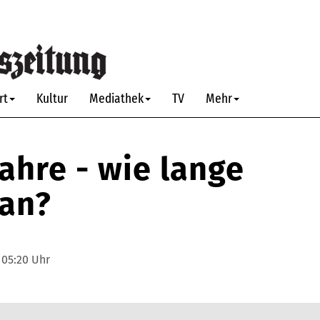
rt
Kultur
Mediathek
TV
Mehr
Jahre - wie lange
 an?
, 05:20 Uhr