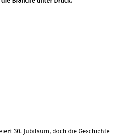
 die Branche unter Druck.
iert 30. Jubiläum, doch die Geschichte