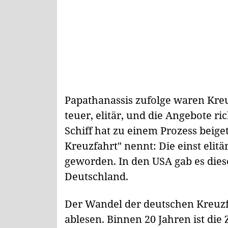
Papathanassis zufolge waren Kreu
teuer, elitär, und die Angebote ri
Schiff hat zu einem Prozess beig
Kreuzfahrt" nennt: Die einst elit
geworden. In den USA gab es dies
Deutschland.
Der Wandel der deutschen Kreuzfa
ablesen. Binnen 20 Jahren ist die 