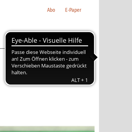
Abo
E-Paper