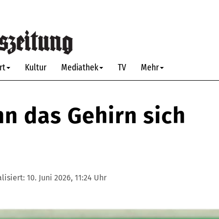
rt
Kultur
Mediathek
TV
Mehr
n das Gehirn sich
lisiert:
10. Juni 2026, 11:24 Uhr