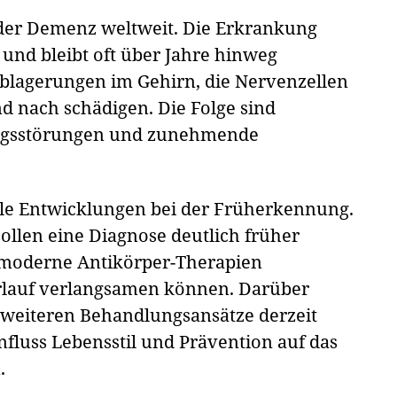
 der Demenz weltweit. Die Erkrankung
 und bleibt oft über Jahre hinweg
blagerungen im Gehirn, die Nervenzellen
 nach schädigen. Die Folge sind
ungsstörungen und zunehmende
lle Entwicklungen bei der Früherkennung.
ollen eine Diagnose deutlich früher
moderne Antikörper-Therapien
erlauf verlangsamen können. Darüber
 weiteren Behandlungsansätze derzeit
fluss Lebensstil und Prävention auf das
.