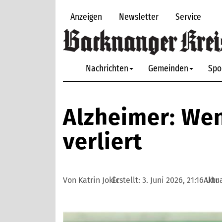
Anzeigen
Newsletter
Service
Nachrichten
Gemeinden
Spo
Alzheimer: Wen
verliert
Von Katrin Jokic
Erstellt:
3. Juni 2026, 21:16 Uhr
Aktua