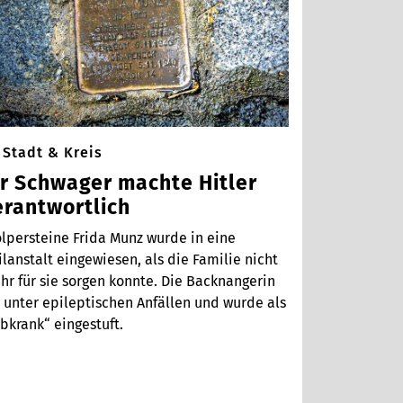
Stadt & Kreis
hr Schwager machte Hitler
erantwortlich
olpersteine Frida Munz wurde in eine
lanstalt eingewiesen, als die Familie nicht
hr für sie sorgen konnte. Die Backnangerin
t unter epileptischen Anfällen und wurde als
bkrank“ eingestuft.