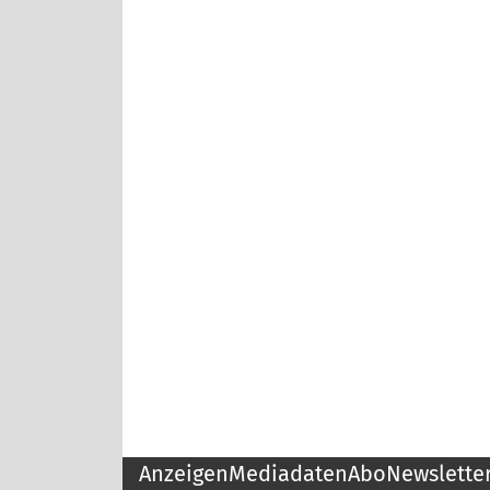
Anzeigen
Mediadaten
Abo
Newslette