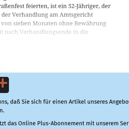
ßenfest feierten, ist ein 52-Jähriger, der
in der Verhandlung am Amtsgericht
fe von sieben Monaten ohne Bewährung
it nach Verhandlungsende in die
. Das Urteil ist jedoch noc...
ns, daß Sie sich für einen Artikel unseres Angebo
n.
tzt das Online Plus-Abonnement mit unserem Ser