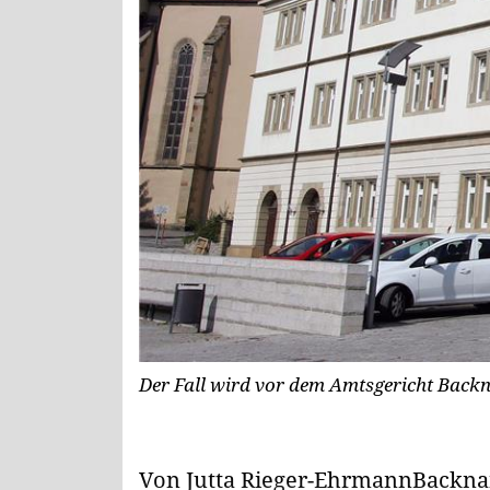
Der Fall wird vor dem Amtsgericht Backn
Von Jutta Rieger-EhrmannBackn