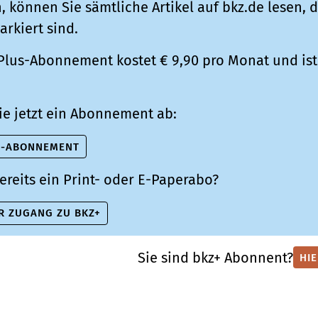
 können Sie sämtliche Artikel auf bkz.de lesen, d
arkiert sind.
Plus-Abonnement kostet € 9,90 pro Monat und ist 
ie jetzt ein Abonnement ab:
S-ABONNEMENT
ereits ein Print- oder E-Paperabo?
R ZUGANG ZU BKZ+
Sie sind bkz+ Abonnent?
HI