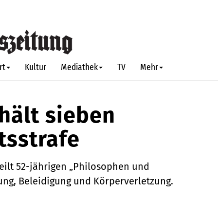
rt
Kultur
Mediathek
TV
Mehr
hält sieben
tsstrafe
eilt 52-jährigen „Philosophen und
ng, Beleidigung und Körperverletzung.