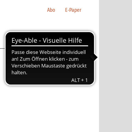
Abo
E-Paper