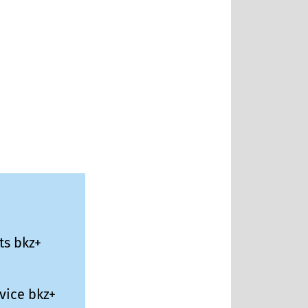
ts bkz+
vice bkz+