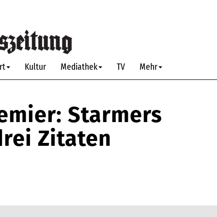
rt
Kultur
Mediathek
TV
Mehr
emier: Starmers
rei Zitaten