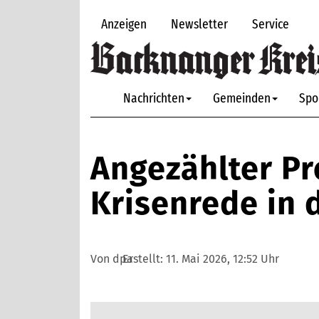
Anzeigen
Newsletter
Service
Nachrichten
Gemeinden
Spo
Angezählter Pr
Krisenrede in d
Von dpa
Erstellt:
11. Mai 2026, 12:52 Uhr