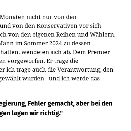
 Monaten nicht nur von den
und von den Konservativen vor sich
uch von den eigenen Reihen und Wählern.
-Mann im Sommer 2024 zu dessen
hatten, wendeten sich ab. Dem Premier
n vorgeworfen. Er trage die
er ich trage auch die Verantwortung, den
gewählt wurden - und ich werde das
Regierung, Fehler gemacht, aber bei den
en lagen wir richtig."