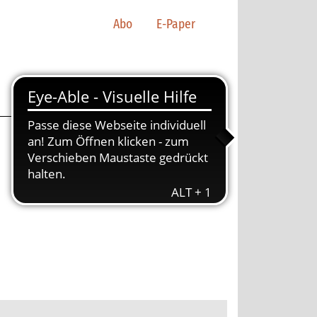
Abo
E-Paper