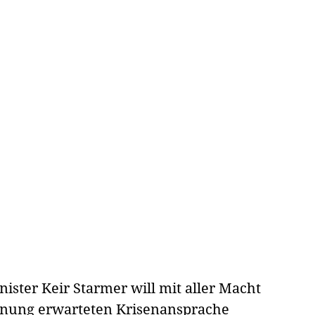
ister Keir Starmer will mit aller Macht
annung erwarteten Krisenansprache