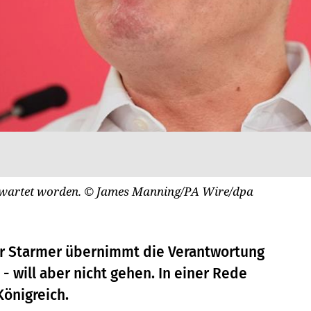
rwartet worden.
© James Manning/PA Wire/dpa
ir Starmer übernimmt die Verantwortung
- will aber nicht gehen. In einer Rede
Königreich.