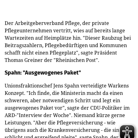
Der Arbeitgeberverband Pflege, der private
Pflegeunternehmen vertritt, wies auf bereits lange
Wartezeiten auf Heimplätze hin. "Dieser Raubzug bei
Beitragszahlern, Pflegebedürftigen und Kommunen
schafft nicht einen Pflegeplatz", sagte Präsident
Thomas Greiner der "Rheinischen Post".
Spahn: "Ausgewogenes Paket"
Unionsfraktionschef Jens Spahn verteidigte Warkens
Konzept. "Ich finde, die Ministerin macht da einen
schweren, aber notwendigen Schritt und legt ein
ausgewogenes Paket vor", sagte der CDU-Politiker im
ARD-"Interview der Woche". Niemand kürze gerne
Leistungen. "Aber die Pflegeversicherung - wie
übrigens auch die Krankenversicherung - die sind
schlicht und ergreifend pleite", sagte Spahn, der selbst