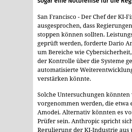
sogar eine Notbremse für die Reg
San Francisco - Der Chef der KI-F
ausgesprochen, dass Regierungen 
stoppen können sollten. Leistung
geprüft werden, forderte Dario Am
um Bereiche wie Cybersicherheit
der Kontrolle über die Systeme g
automatisierte Weiterentwicklung 
verstärken könnte.
Solche Untersuchungen könnten 
vorgenommen werden, die etwa ei
Amodei. Alternativ könnten es vo
Prüfer sein. Anthropic spricht sic
Regulierung der KI-Industrie aus 