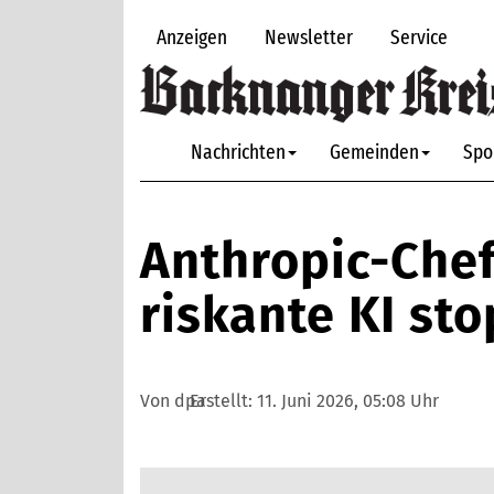
Anzeigen
Newsletter
Service
Nachrichten
Gemeinden
Spo
Anthropic-Chef
riskante KI st
Von dpa
Erstellt:
11. Juni 2026, 05:08 Uhr