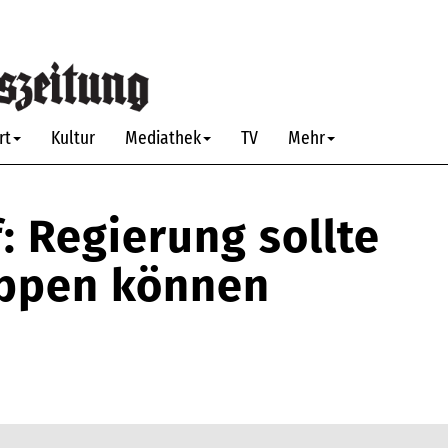
rt
Kultur
Mediathek
TV
Mehr
: Regierung sollte
oppen können