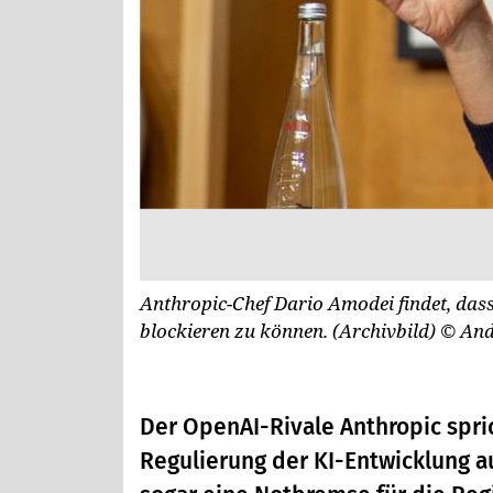
Anthropic-Chef Dario Amodei findet, dass
blockieren zu können. (Archivbild)
© And
Der OpenAI-Rivale Anthropic spric
Regulierung der KI-Entwicklung au