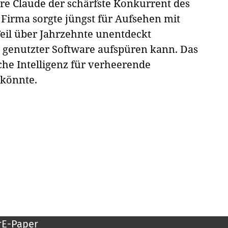
are Claude der schärfste Konkurrent des
Firma sorgte jüngst für Aufsehen mit
eil über Jahrzehnte unentdeckt
l genutzter Software aufspüren kann. Das
iche Intelligenz für verheerende
 könnte.
r
E-Paper