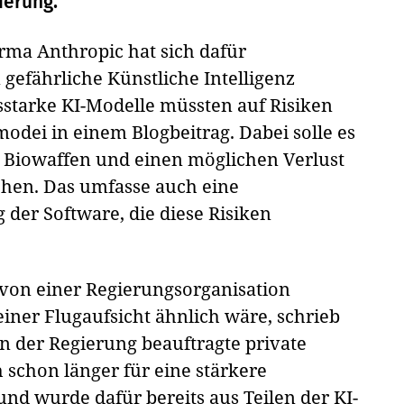
ierung.
irma Anthropic hat sich dafür
gefährliche Künstliche Intelligenz
sstarke KI-Modelle müssten auf Risiken
odei in einem Blogbeitrag. Dabei solle es
, Biowaffen und einen möglichen Verlust
ehen. Das umfasse auch eine
der Software, die diese Risiken
von einer Regierungsorganisation
ner Flugaufsicht ähnlich wäre, schrieb
n der Regierung beauftragte private
h schon länger für eine stärkere
und wurde dafür bereits aus Teilen der KI-