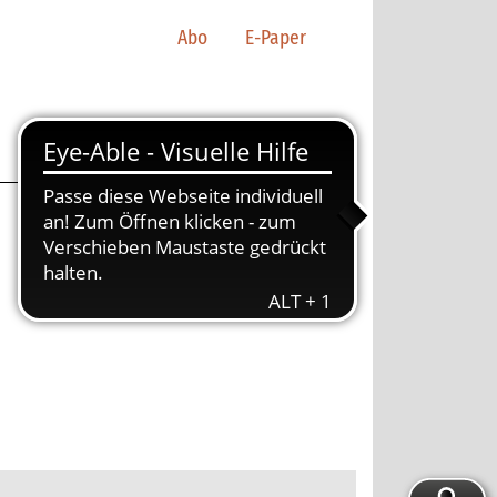
Abo
E-Paper