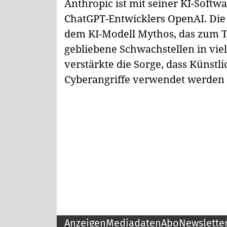
Anthropic ist mit seiner KI-Softw
ChatGPT-Entwicklers OpenAI. Die 
dem KI-Modell Mythos, das zum T
gebliebene Schwachstellen in vie
verstärkte die Sorge, dass Künstl
Cyberangriffe verwendet werden
Anzeigen
Mediadaten
Abo
Newslette