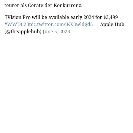
teurer als Geräte der Konkurrenz.
Vision Pro will be available early 2024 for $3,499
#WWDC23
pic.twitter.com/jKX3wldgd5
— Apple Hub
(@theapplehub)
June 5, 2023