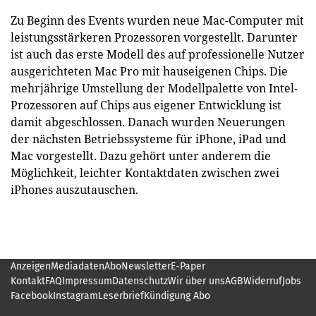
Zu Beginn des Events wurden neue Mac-Computer mit
leistungsstärkeren Prozessoren vorgestellt. Darunter
ist auch das erste Modell des auf professionelle Nutzer
ausgerichteten Mac Pro mit hauseigenen Chips. Die
mehrjährige Umstellung der Modellpalette von Intel-
Prozessoren auf Chips aus eigener Entwicklung ist
damit abgeschlossen. Danach wurden Neuerungen
der nächsten Betriebssysteme für iPhone, iPad und
Mac vorgestellt. Dazu gehört unter anderem die
Möglichkeit, leichter Kontaktdaten zwischen zwei
iPhones auszutauschen.
Anzeigen
Mediadaten
Abo
Newsletter
E-Paper
Kontakt
FAQ
Impressum
Datenschutz
Wir über uns
AGB
Widerruf
Jobs
Facebook
Instagram
Leserbrief
Kündigung Abo