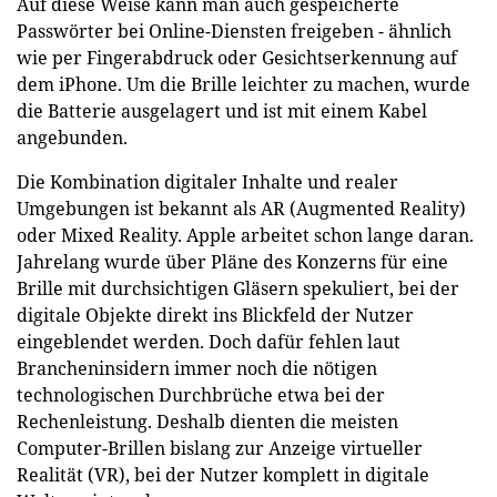
Auf diese Weise kann man auch gespeicherte
Passwörter bei Online-Diensten freigeben - ähnlich
wie per Fingerabdruck oder Gesichtserkennung auf
dem iPhone. Um die Brille leichter zu machen, wurde
die Batterie ausgelagert und ist mit einem Kabel
angebunden.
Die Kombination digitaler Inhalte und realer
Umgebungen ist bekannt als AR (Augmented Reality)
oder Mixed Reality. Apple arbeitet schon lange daran.
Jahrelang wurde über Pläne des Konzerns für eine
Brille mit durchsichtigen Gläsern spekuliert, bei der
digitale Objekte direkt ins Blickfeld der Nutzer
eingeblendet werden. Doch dafür fehlen laut
Brancheninsidern immer noch die nötigen
technologischen Durchbrüche etwa bei der
Rechenleistung. Deshalb dienten die meisten
Computer-Brillen bislang zur Anzeige virtueller
Realität (VR), bei der Nutzer komplett in digitale