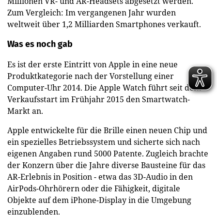
Millionen VR- und AR-Headsets abgesetzt werden.
Zum Vergleich: Im vergangenen Jahr wurden
weltweit über 1,2 Milliarden Smartphones verkauft.
Was es noch gab
Es ist der erste Eintritt von Apple in eine neue
Produktkategorie nach der Vorstellung einer
Computer-Uhr 2014. Die Apple Watch führt seit dem
Verkaufsstart im Frühjahr 2015 den Smartwatch-
Markt an.
Apple entwickelte für die Brille einen neuen Chip und
ein spezielles Betriebssystem und sicherte sich nach
eigenen Angaben rund 5000 Patente. Zugleich brachte
der Konzern über die Jahre diverse Bausteine für das
AR-Erlebnis in Position - etwa das 3D-Audio in den
AirPods-Ohrhörern oder die Fähigkeit, digitale
Objekte auf dem iPhone-Display in die Umgebung
einzublenden.