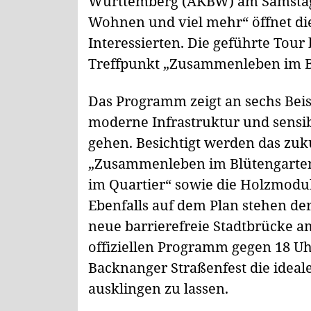
Württemberg (AKBW) am Samstag, 
Wohnen und viel mehr“ öffnet die
Interessierten. Die geführte Tour
Treffpunkt „Zusammenleben im Bl
Das Programm zeigt an sechs Bei
moderne Infrastruktur und sensi
gehen. Besichtigt werden das zuk
„Zusammenleben im Blütengarte
im Quartier“ sowie die Holzmodul
Ebenfalls auf dem Plan stehen de
neue barrierefreie Stadtbrücke 
offiziellen Programm gegen 18 Uhr
Backnanger Straßenfest die ideale
ausklingen zu lassen.