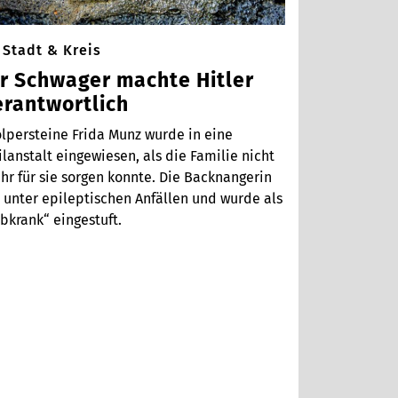
Stadt & Kreis
hr Schwager machte Hitler
erantwortlich
olpersteine Frida Munz wurde in eine
lanstalt eingewiesen, als die Familie nicht
hr für sie sorgen konnte. Die Backnangerin
t unter epileptischen Anfällen und wurde als
bkrank“ eingestuft.