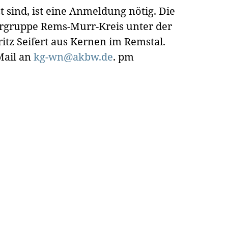
t sind, ist eine Anmeldung nötig. Die
ergruppe Rems-Murr-Kreis unter der
itz Seifert aus Kernen im Remstal.
Mail an
kg-wn@akbw.de
.
pm