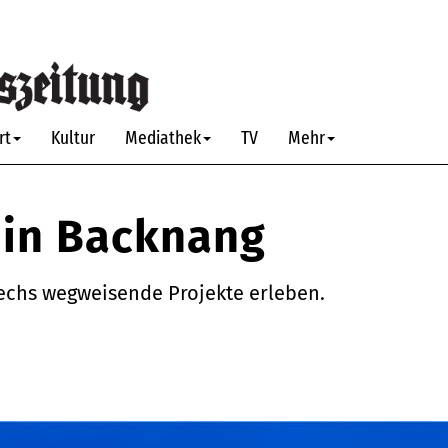
rt
Kultur
Mediathek
TV
Mehr
 in Backnang
sechs wegweisende Projekte erleben.