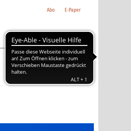
Abo
E-Paper