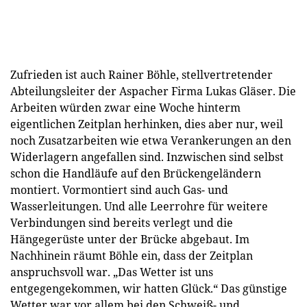
Zufrieden ist auch Rainer Böhle, stellvertretender
Abteilungsleiter der Aspacher Firma Lukas Gläser. Die
Arbeiten würden zwar eine Woche hinterm
eigentlichen Zeitplan herhinken, dies aber nur, weil
noch Zusatzarbeiten wie etwa Verankerungen an den
Widerlagern angefallen sind. Inzwischen sind selbst
schon die Handläufe auf den Brückengeländern
montiert. Vormontiert sind auch Gas- und
Wasserleitungen. Und alle Leerrohre für weitere
Verbindungen sind bereits verlegt und die
Hängegerüste unter der Brücke abgebaut. Im
Nachhinein räumt Böhle ein, dass der Zeitplan
anspruchsvoll war. „Das Wetter ist uns
entgegengekommen, wir hatten Glück.“ Das günstige
Wetter war vor allem bei den Schweiß- und