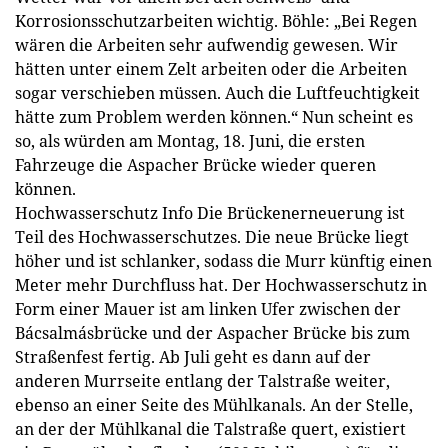
Korrosionsschutzarbeiten wichtig. Böhle: „Bei Regen
wären die Arbeiten sehr aufwendig gewesen. Wir
hätten unter einem Zelt arbeiten oder die Arbeiten
sogar verschieben müssen. Auch die Luftfeuchtigkeit
hätte zum Problem werden können.“ Nun scheint es
so, als würden am Montag, 18. Juni, die ersten
Fahrzeuge die Aspacher Brücke wieder queren
können.
Hochwasserschutz Info
Die Brückenerneuerung ist
Teil des Hochwasserschutzes. Die neue Brücke liegt
höher und ist schlanker, sodass die Murr künftig einen
Meter mehr Durchfluss hat.
Der Hochwasserschutz in
Form einer Mauer ist am linken Ufer zwischen der
Bácsalmásbrücke und der Aspacher Brücke bis zum
Straßenfest fertig. Ab Juli geht es dann auf der
anderen Murrseite entlang der Talstraße weiter,
ebenso an einer Seite des Mühlkanals.
An der Stelle,
an der der Mühlkanal die Talstraße quert, existiert