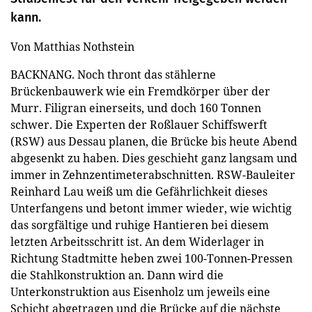
kann.
Von Matthias Nothstein
BACKNANG.
Noch thront das stählerne
Brückenbauwerk wie ein Fremdkörper über der
Murr. Filigran einerseits, und doch 160 Tonnen
schwer. Die Experten der Roßlauer Schiffswerft
(RSW) aus Dessau planen, die Brücke bis heute Abend
abgesenkt zu haben. Dies geschieht ganz langsam und
immer in Zehnzentimeterabschnitten. RSW-Bauleiter
Reinhard Lau weiß um die Gefährlichkeit dieses
Unterfangens und betont immer wieder, wie wichtig
das sorgfältige und ruhige Hantieren bei diesem
letzten Arbeitsschritt ist. An dem Widerlager in
Richtung Stadtmitte heben zwei 100-Tonnen-Pressen
die Stahlkonstruktion an. Dann wird die
Unterkonstruktion aus Eisenholz um jeweils eine
Schicht abgetragen und die Brücke auf die nächste