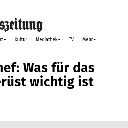
rt
Kultur
Mediathek
TV
Mehr
hef: Was für das
üst wichtig ist