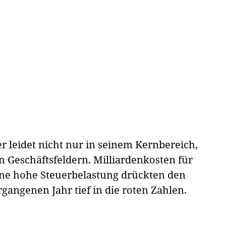
r leidet nicht nur in seinem Kernbereich,
n Geschäftsfeldern. Milliardenkosten für
ine hohe Steuerbelastung drückten den
angenen Jahr tief in die roten Zahlen.