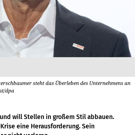
nkerschbaumer steht das Überleben des Unternehmens an
at/dpa
 und will Stellen in großem Stil abbauen.
r Krise eine Herausforderung. Sein