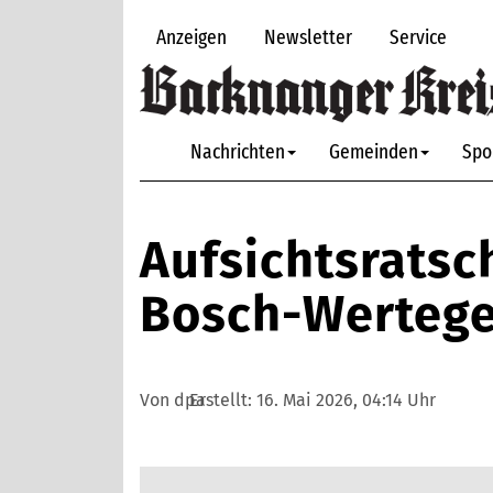
Anzeigen
Newsletter
Service
Nachrichten
Gemeinden
Spo
Aufsichtsratsc
Bosch-Werteger
Von dpa
Erstellt:
16. Mai 2026, 04:14 Uhr