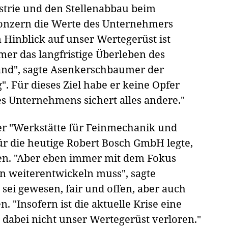
dustrie und den Stellenabbau beim
onzern die Werte des Unternehmers
Hinblick auf unser Wertegerüst ist
mer das langfristige Überleben des
and", sagte Asenkerschbaumer der
. Für dieses Ziel habe er keine Opfer
s Unternehmens sichert alles andere."
der "Werkstätte für Feinmechanik und
ür die heutige Robert Bosch GmbH legte,
sen. "Aber eben immer mit dem Fokus
n weiterentwickeln muss", sagte
ei gewesen, fair und offen, aber auch
"Insofern ist die aktuelle Krise eine
dabei nicht unser Wertegerüst verloren."