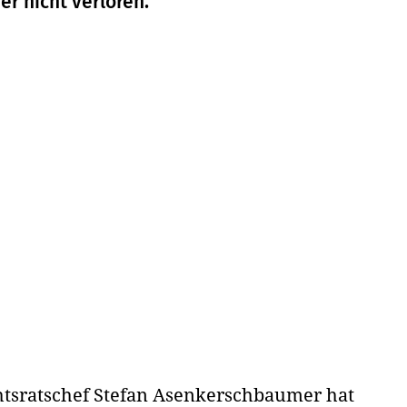
r nicht verloren.
ichtsratschef Stefan Asenkerschbaumer hat