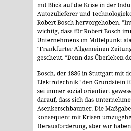
mit Blick auf die Krise in der In
Autozulieferer und Technologiek
Robert Bosch hervorgehoben. "Im 
wichtig, dass für Robert Bosch im
Unternehmens im Mittelpunkt st
"Frankfurter Allgemeinen Zeitung"
gescheut. "Denn das Überleben de
Bosch, der 1886 in Stuttgart mit 
Elektrotechnik" den Grundstein f
sei immer sozial orientiert gewe
darauf, dass sich das Unternehme
Asenkerschbaumer. Die Maßgabe s
konsequent mit Krisen umzugehen. 
Herausforderung, aber wir haben 