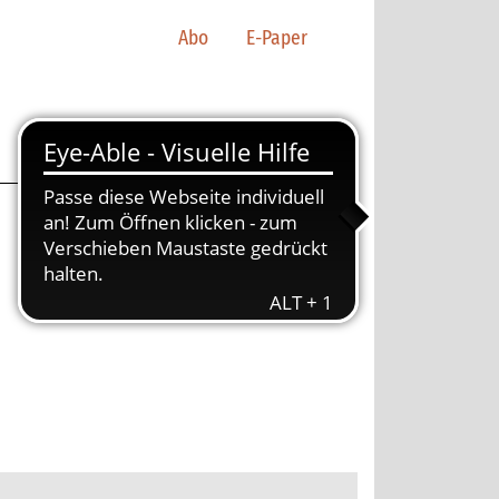
Abo
E-Paper