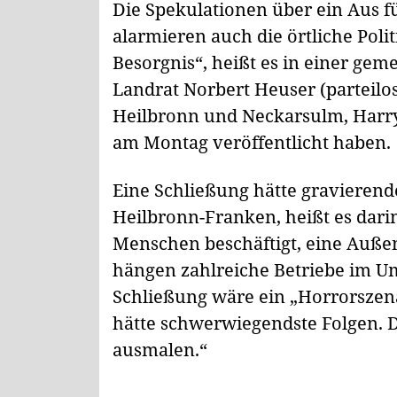
Die Spekulationen über ein Aus 
alarmieren auch die örtliche Polit
Besorgnis“, heißt es in einer ge
Landrat Norbert Heuser (parteilo
Heilbronn und Neckarsulm, Harry
am Montag veröffentlicht haben.
Eine Schließung hätte gravieren
Heilbronn-Franken, heißt es darin
Menschen beschäftigt, eine Außen
hängen zahlreiche Betriebe im Um
Schließung wäre ein „Horrorszena
hätte schwerwiegendste Folgen. D
ausmalen.“