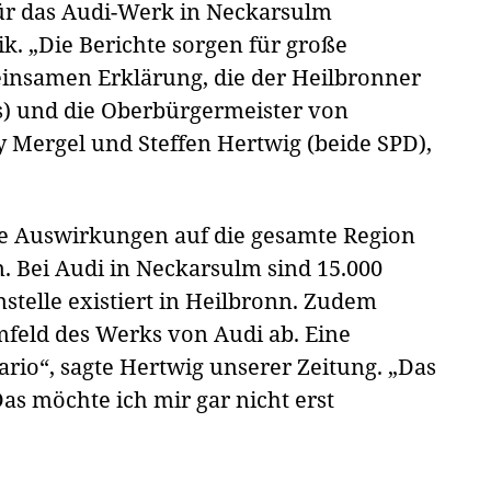
für das Audi-Werk in Neckarsulm
ik. „Die Berichte sorgen für große
meinsamen Erklärung, die der Heilbronner
s) und die Oberbürgermeister von
 Mergel und Steffen Hertwig (beide SPD),
de Auswirkungen auf die gesamte Region
. Bei Audi in Neckarsulm sind 15.000
stelle existiert in Heilbronn. Zudem
feld des Werks von Audi ab. Eine
rio“, sagte Hertwig unserer Zeitung. „Das
as möchte ich mir gar nicht erst