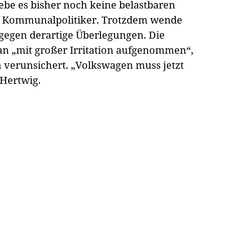
be es bisher noch keine belastbaren
ei Kommunalpolitiker. Trotzdem wende
 gegen derartige Überlegungen. Die
n „mit großer Irritation aufgenommen“,
 verunsichert. „Volkswagen muss jetzt
 Hertwig.