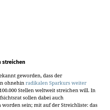
n streichen
ekannt geworden, dass der
en ohnehin
radikalen Sparkurs weiter
00.000 Stellen weltweit streichen will. In
sichtsrat sollen dabei auch
orden sein; mit auf der Streichliste: das