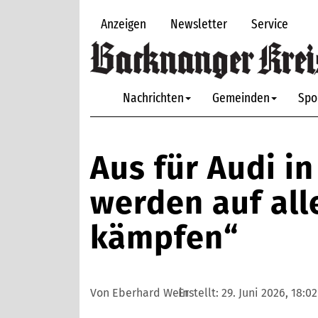
Anzeigen
Newsletter
Service
Nachrichten
Gemeinden
Spo
Aus für Audi i
werden auf al
kämpfen“
Von Eberhard Wein
Erstellt:
29. Juni 2026, 18:0