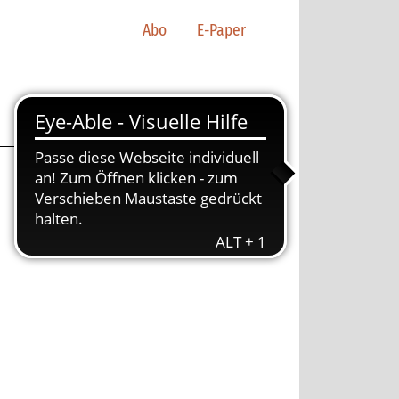
Abo
E-Paper