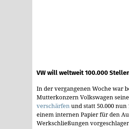
VW will weltweit 100.000 Stelle
In der vergangenen Woche war b
Mutterkonzern Volkswagen sein
verschärfen
und statt 50.000 nun 1
einem internen Papier für den Auf
Werkschließungen vorgeschlagen w