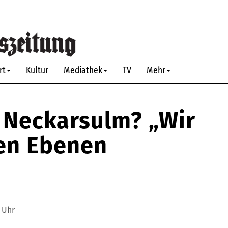
rt
Kultur
Mediathek
TV
Mehr
n Neckarsulm? „Wir
len Ebenen
2 Uhr