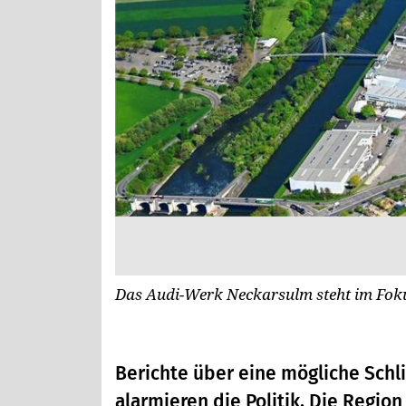
Das Audi-Werk Neckarsulm steht im Fok
Berichte über eine mögliche Sch
alarmieren die Politik. Die Regi