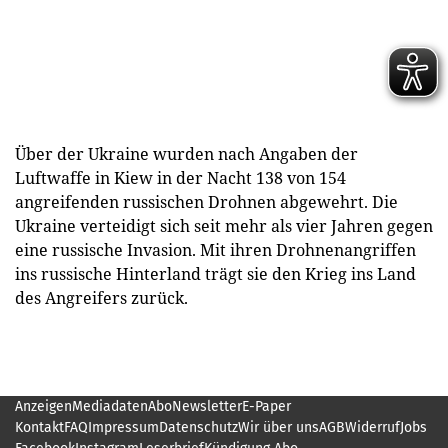
Über der Ukraine wurden nach Angaben der
Luftwaffe in Kiew in der Nacht 138 von 154
angreifenden russischen Drohnen abgewehrt. Die
Ukraine verteidigt sich seit mehr als vier Jahren gegen
eine russische Invasion. Mit ihren Drohnenangriffen
ins russische Hinterland trägt sie den Krieg ins Land
des Angreifers zurück.
Anzeigen
Mediadaten
Abo
Newsletter
E-Paper
Kontakt
FAQ
Impressum
Datenschutz
Wir über uns
AGB
Widerruf
Jobs