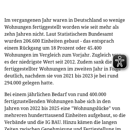
Im vergangenen Jahr waren in Deutschland so wenige
Wohnungen fertiggestellt worden wie seit mehr als
zehn Jahren nicht. Laut Statistischem Bundesamt
wurden 206.600 Einheiten gebaut - das entsprach
einem Rückgang um 18 Prozent oder 45.400
Wohnungen im Vergleich zum Vorjahr. Zugleich war
es der niedrigste Wert seit 2012. Zudem sank die Zahl
fertiggestellter Wohnungen im zweiten Jahr in Folge
deutlich, nachdem sie von 2021 bis 2023 je bei rund
294.000 gelegen hatte.
Bei einem jährlichen Bedarf von rund 400.000
fertigzustellenden Wohnungen habe sich in den
Jahren von 2022 bis 2025 eine "Wohnungslücke" von
mehreren hunderttausend Einheiten aufgebaut, so die
Verbände und die IG BAU. Hinzu kämen die langen
Zeiten zwischen Genehmigung und Fertigstellung im