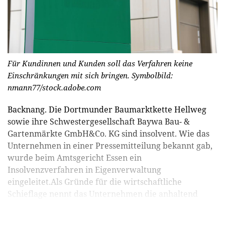
Für Kundinnen und Kunden soll das Verfahren keine
Einschränkungen mit sich bringen. Symbolbild:
nmann77/stock.adobe.com
Backnang. Die Dortmunder Baumarktkette Hellweg
sowie ihre Schwestergesellschaft Baywa Bau- &
Gartenmärkte GmbH&Co. KG sind insolvent. Wie das
Unternehmen in einer Pressemitteilung bekannt gab,
wurde beim Amtsgericht Essen ein
Insolvenzverfahren in Eigenverwaltung
eingeleitet.Als Gründe für die wirtschaftliche
Schieflage nennt das Unternehmen die anhaltend
zurückhaltende Konsumnachfrage, globale K...