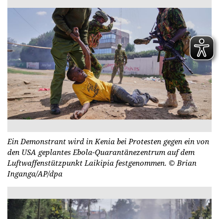
Ein Demonstrant wird in Kenia bei Protesten gegen ein von
den USA geplantes Ebola-Quarantänezentrum auf dem
Luftwaffenstützpunkt Laikipia festgenommen.
© Brian
Inganga/AP/dpa