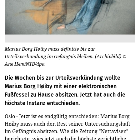
Marius Borg Høiby muss definitiv bis zur
Urteilsverkündung im Gefängnis bleiben. (Archivbild)
©
Ane Hem/NTB/dpa
Die Wochen bis zur Urteilsverkündung wollte
Marius Borg Høiby mit einer elektronischen
Fußfessel zu Hause absitzen. Jetzt hat auch die
höchste Instanz entschieden.
Oslo - Jetzt ist es endgültig entschieden: Marius Borg
Høiby muss auch den Rest seiner Untersuchungshaft
im Gefängnis absitzen. Wie die Zeitung "Nettavisen"
berichtete, wies jetzt auch die höchste gerichtliche