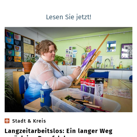
Lesen Sie jetzt!
Stadt & Kreis
Langzeitarbeitslos: Ein langer Weg