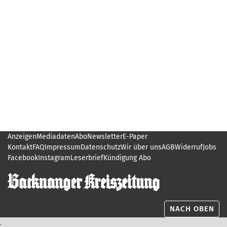
Anzeigen
Mediadaten
Abo
Newsletter
E-Paper
Kontakt
FAQ
Impressum
Datenschutz
Wir über uns
AGB
Widerruf
Jobs
Facebook
Instagram
Leserbrief
Kündigung Abo
NACH OBEN