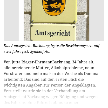
Das Amtsgericht Backnang legte die Bewährungszeit auf
zwei Jahre fest. Symbolfoto.
Von Jutta Rieger-EhrmannBacknang. 34 Jahre alt,
alleinerziehende Mutter, Alkoholprobleme, neun
Vorstrafen und mehrmals in der Woche als Domina
arbeitend: Das sind auf den ersten Blick die
wichtigsten Angaben zur Person der Angeklagten.
Verurteilt wurde sie in der Verhandlung am
Amtsgericht Backnang wegen Nötigung und wegen
des Fahrens ohne Fahrerlaubnis zu einer