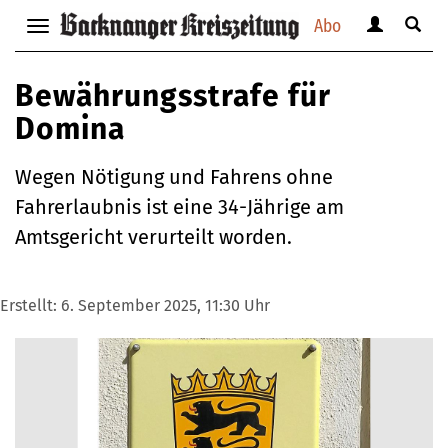
Abo
Benutzerm
Suche
Navigation
anzeigen
anzei
anzeigen
bzw.
bzw.
bzw.
Bewährungsstrafe für
verbergen
verbe
verbergen
Domina
Wegen Nötigung und Fahrens ohne
Fahrerlaubnis ist eine 34-Jährige am
Amtsgericht verurteilt worden.
Erstellt:
6. September 2025, 11:30 Uhr