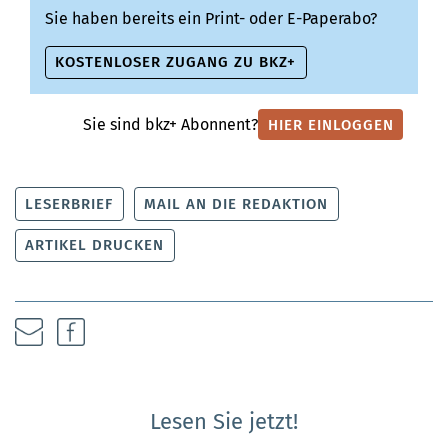
Sie haben bereits ein Print- oder E-Paperabo?
KOSTENLOSER ZUGANG ZU BKZ+
Sie sind bkz+ Abonnent?
HIER EINLOGGEN
LESERBRIEF
MAIL AN DIE REDAKTION
ARTIKEL DRUCKEN
Lesen Sie jetzt!