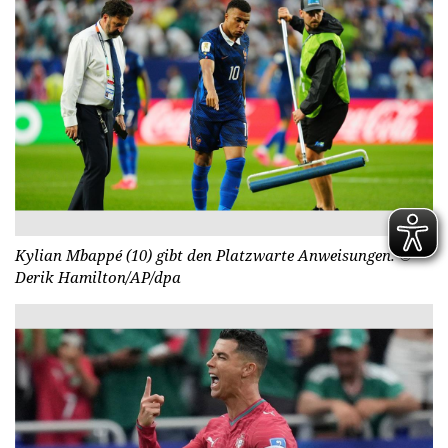
Kylian Mbappé (10) gibt den Platzwarte Anweisungen.
©
Derik Hamilton/AP/dpa