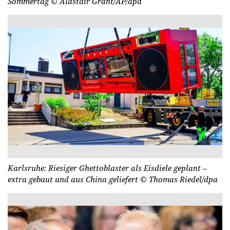
Sommertag
© Alastair Grant/AP/dpa
Karlsruhe: Riesiger Ghettoblaster als Eisdiele geplant –
extra gebaut und aus China geliefert
© Thomas Riedel/dpa