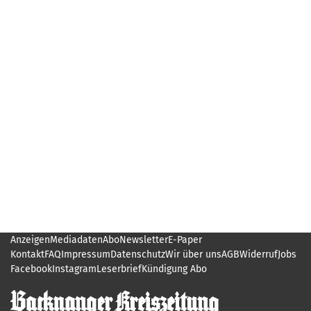
Anzeigen
Mediadaten
Abo
Newsletter
E-Paper
Kontakt
FAQ
Impressum
Datenschutz
Wir über uns
AGB
Widerruf
Jobs
Facebook
Instagram
Leserbrief
Kündigung Abo