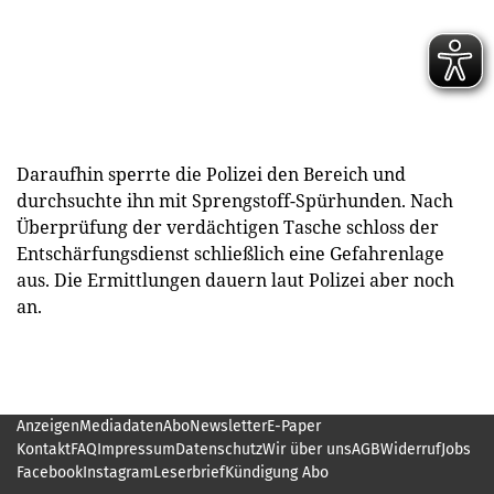
Daraufhin sperrte die Polizei den Bereich und
durchsuchte ihn mit Sprengstoff-Spürhunden. Nach
Überprüfung der verdächtigen Tasche schloss der
Entschärfungsdienst schließlich eine Gefahrenlage
aus. Die Ermittlungen dauern laut Polizei aber noch
an.
Anzeigen
Mediadaten
Abo
Newsletter
E-Paper
Kontakt
FAQ
Impressum
Datenschutz
Wir über uns
AGB
Widerruf
Jobs
Facebook
Instagram
Leserbrief
Kündigung Abo