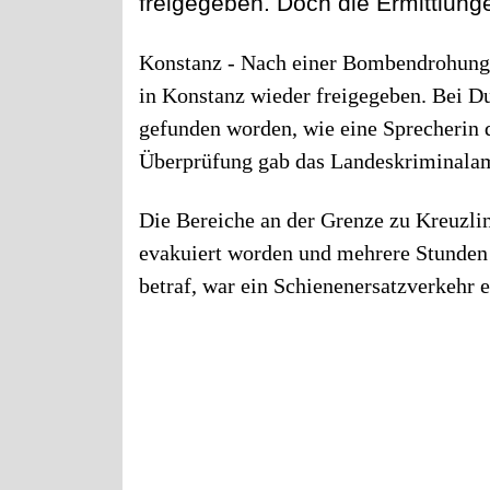
freigegeben. Doch die Ermittlung
Konstanz - Nach einer Bombendrohung 
in Konstanz wieder freigegeben. Bei D
gefunden worden, wie eine Sprecherin d
Überprüfung gab das Landeskriminala
Die Bereiche an der Grenze zu Kreuzl
evakuiert worden und mehrere Stunden 
betraf, war ein Schienenersatzverkehr 