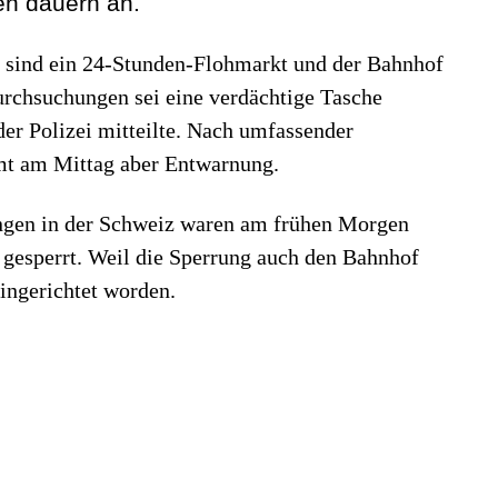
en dauern an.
sind ein 24-Stunden-Flohmarkt und der Bahnhof
urchsuchungen sei eine verdächtige Tasche
er Polizei mitteilte. Nach umfassender
mt am Mittag aber Entwarnung.
ingen in der Schweiz waren am frühen Morgen
gesperrt. Weil die Sperrung auch den Bahnhof
eingerichtet worden.