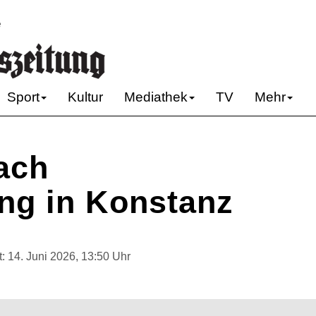
e
Sport
Kultur
Mediathek
TV
Mehr
ach
g in Konstanz
t:
14. Juni 2026, 13:50 Uhr