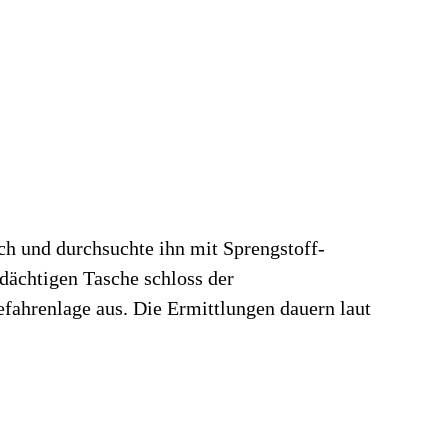
ich und durchsuchte ihn mit Sprengstoff-
ächtigen Tasche schloss der
efahrenlage aus. Die Ermittlungen dauern laut