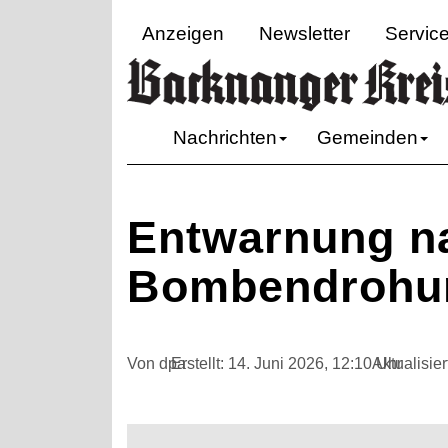
Anzeigen
Newsletter
Servic
Nachrichten
Gemeinden
Entwarnung n
Bombendrohun
Von dpa
Erstellt:
14. Juni 2026, 12:10 Uhr
Aktualisier