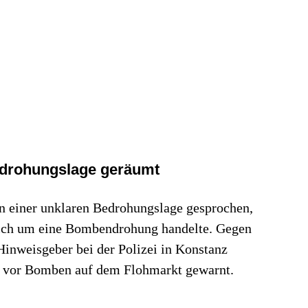
drohungslage geräumt
n einer unklaren Bedrohungslage gesprochen,
s sich um eine Bombendrohung handelte. Gegen
inweisgeber bei der Polizei in Konstanz
n vor Bomben auf dem Flohmarkt gewarnt.