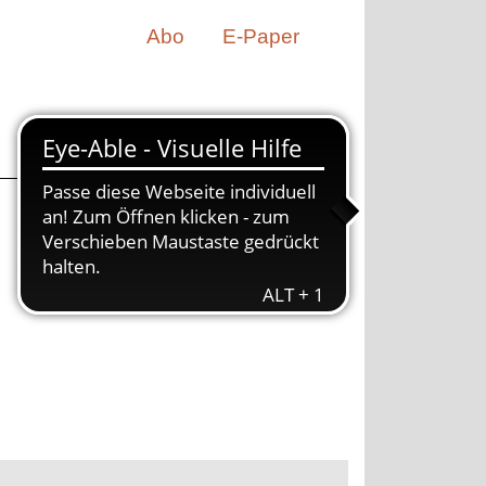
Abo
E-Paper