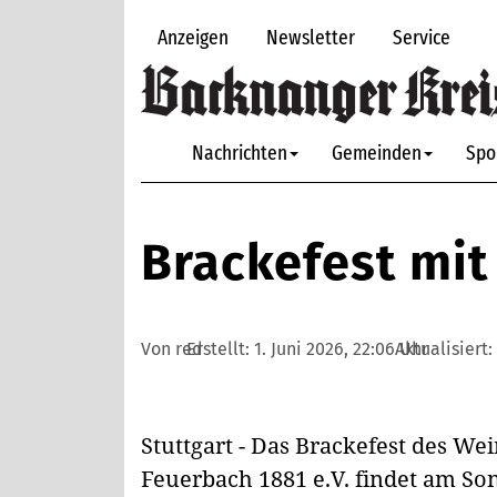
Anzeigen
Newsletter
Service
Nachrichten
Gemeinden
Spo
Brackefest mit
Von red
Erstellt:
1. Juni 2026, 22:06 Uhr
Aktualisiert:
Stuttgart - Das Brackefest des We
Feuerbach 1881 e.V. findet am Sonn