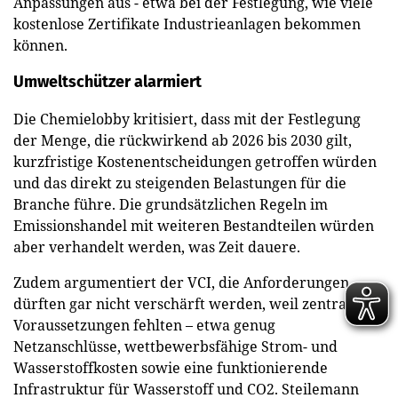
Anpassungen aus - etwa bei der Festlegung, wie viele
kostenlose Zertifikate Industrieanlagen bekommen
können.
Umweltschützer alarmiert
Die Chemielobby kritisiert, dass mit der Festlegung
der Menge, die rückwirkend ab 2026 bis 2030 gilt,
kurzfristige Kostenentscheidungen getroffen würden
und das direkt zu steigenden Belastungen für die
Branche führe. Die grundsätzlichen Regeln im
Emissionshandel mit weiteren Bestandteilen würden
aber verhandelt werden, was Zeit dauere.
Zudem argumentiert der VCI, die Anforderungen
dürften gar nicht verschärft werden, weil zentrale
Voraussetzungen fehlten – etwa genug
Netzanschlüsse, wettbewerbsfähige Strom- und
Wasserstoffkosten sowie eine funktionierende
Infrastruktur für Wasserstoff und CO2. Steilemann