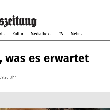
rt
Kultur
Mediathek
TV
Mehr
, was es erwartet
 09:20 Uhr