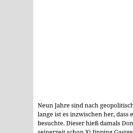
Neun Jahre sind nach geopolitisc
lange ist es inzwischen her, dass
besuchte. Dieser hieß damals Do
seinerzeit schon Xi Jinping Gastg