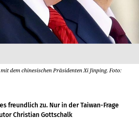
it dem chinesischen Präsidenten Xi Jinping. Foto:
s freundlich zu. Nur in der Taiwan-Frage
utor Christian Gottschalk