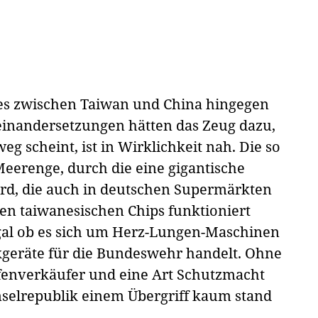
es zwischen Taiwan und China hingegen
einandersetzungen hätten das Zeug dazu,
g scheint, ist in Wirklichkeit nah. Die so
Meerenge, durch die eine gigantische
ird, die auch in deutschen Supermärkten
en taiwanesischen Chips funktioniert
egal ob es sich um Herz-Lungen-Maschinen
geräte für die Bundeswehr handelt. Ohne
ffenverkäufer und eine Art Schutzmacht
nselrepublik einem Übergriff kaum stand