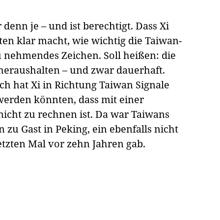
 denn je – und ist berechtigt. Dass Xi
en klar macht, wie wichtig die Taiwan-
 zu nehmendes Zeichen. Soll heißen: die
 heraushalten – und zwar dauerhaft.
ch hat Xi in Richtung Taiwan Signale
 werden könnten, dass mit einer
nicht zu rechnen ist. Da war Taiwans
zu Gast in Peking, ein ebenfalls nicht
letzten Mal vor zehn Jahren gab.