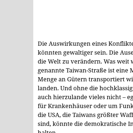
Die Auswirkungen eines Konflikt
könnten gewaltiger sein. Die Aus
die Welt zu verändern. Was weit we
genannte Taiwan-Straße ist eine 
Menge an Gütern transportiert w
landen. Und ohne die hochklassig
auch hierzulande vieles nicht – 
für Krankenhäuser oder um Funk
die USA, die Taiwans größter Wa
sind, könnte die demokratische I
halten.