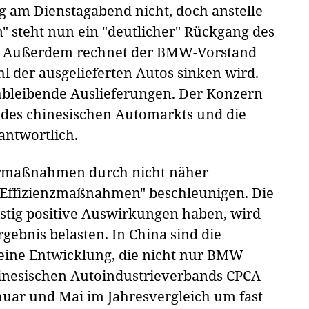
ng am Dienstagabend nicht, doch anstelle
" steht nun ein "deutlicher" Rückgang des
t. Außerdem rechnet der BMW-Vorstand
l der ausgelieferten Autos sinken wird.
hbleibende Auslieferungen. Der Konzern
 des chinesischen Automarkts und die
antwortlich.
armaßnahmen durch nicht näher
d Effizienzmaßnahmen" beschleunigen. Die
istig positive Auswirkungen haben, wird
gebnis belasten. In China sind die
eine Entwicklung, die nicht nur BMW
chinesischen Autoindustrieverbands CPCA
uar und Mai im Jahresvergleich um fast