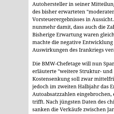
Autohersteller in seiner Mitteilu
des bisher erwarteten "moderaten
Vorsteuerergebnisses in Aussich
nunmehr damit, dass auch die Zah
Bisherige Erwartung waren gleic
machte die negative Entwicklung
Auswirkungen des Irankriegs ver
Die BMW-Chefetage will nun Sp
erläuterte "weitere Struktur- un
Kostensenkung soll zwar mittelfr
jedoch im zweiten Halbjahr das Er
Autoabsatzzahlen eingebrochen, 
trifft. Nach jüngsten Daten des 
sanken die Verkäufe zwischen Jan