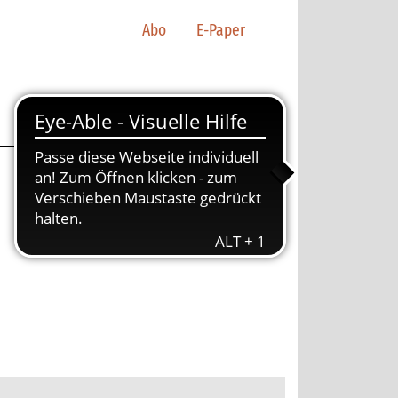
Abo
E-Paper