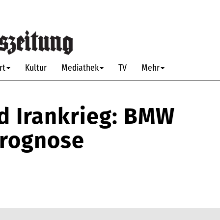
rt
Kultur
Mediathek
TV
Mehr
d Irankrieg: BMW
rognose