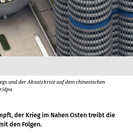
egs und der Absatzkrise auf dem chinesischen
r/dpa
pft, der Krieg im Nahen Osten treibt die
mit den Folgen.