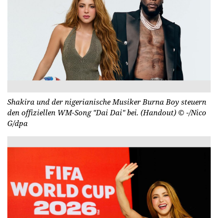
Shakira und der nigerianische Musiker Burna Boy steuern
den offiziellen WM-Song "Dai Dai" bei. (Handout)
© -/Nico
G/dpa