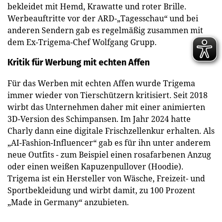
bekleidet mit Hemd, Krawatte und roter Brille.
Werbeauftritte vor der ARD-„Tagesschau“ und bei
anderen Sendern gab es regelmäßig zusammen mit
dem Ex-Trigema-Chef Wolfgang Grupp.
Kritik für Werbung mit echten Affen
Für das Werben mit echten Affen wurde Trigema
immer wieder von Tierschützern kritisiert. Seit 2018
wirbt das Unternehmen daher mit einer animierten
3D-Version des Schimpansen. Im Jahr 2024 hatte
Charly dann eine digitale Frischzellenkur erhalten. Als
„AI-Fashion-Influencer“ gab es für ihn unter anderem
neue Outfits - zum Beispiel einen rosafarbenen Anzug
oder einen weißen Kapuzenpullover (Hoodie).
Trigema ist ein Hersteller von Wäsche, Freizeit- und
Sportbekleidung und wirbt damit, zu 100 Prozent
„Made in Germany“ anzubieten.