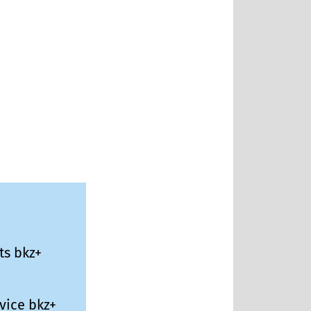
ts bkz+
vice bkz+