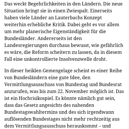
Das weckt Begehrlichkeiten in den Ländern. Die neue
Situation bringt sie in einen Zwiespalt. Einerseits
haben viele Länder an Lauterbachs Konzept
weiterhin erhebliche Kritik. Dabei geht es vor allem
um mehr planerische Eigenständigkeit für die
Bundesländer. Andererseits ist den
Landesregierungen durchaus bewusst, wie gefährlich
es wäre, die Reform scheitern zu lassen, da in diesem
Fall eine unkontrollierte Insolvenzwelle droht.
In dieser heiklen Gemengelage scheint es einer Reihe
von Bundesländern eine gute Idee, den
Vermittlungsausschuss von Bundestag und Bundesrat
anzurufen, was bis zum 22. November möglich ist. Das
ist ein Hochrisikospiel. Es könnte nämlich gut sein,
dass das Gesetz angesichts des nahenden
Bundestagswahltermins und des sich irgendwann
auflösenden Bundestages nicht mehr rechtzeitig aus
dem Vermittlungsausschuss herauskommt – und