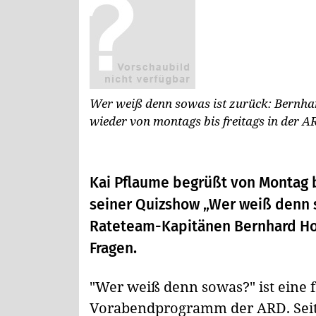
Wer weiß denn sowas ist zurück: Bernha
wieder von montags bis freitags in der A
Kai Pflaume begrüßt von Montag bi
seiner Quizshow „Wer weiß denn s
Rateteam-Kapitänen Bernhard Hoë
Fragen.
"Wer weiß denn sowas?" ist eine
Vorabendprogramm der ARD. Seit