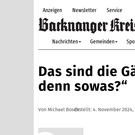
Anzeigen
Newsletter
Service
Nachrichten
Gemeinden
Spo
Das sind die G
denn sowas?“
Von Michael Bosch
Erstellt:
4. November 2024, 