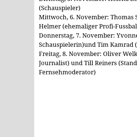
(Schauspieler)
Mittwoch, 6. November: Thomas S
Helmer (ehemaliger Profi-Fussbal
Donnerstag, 7. November: Yvonne
Schauspielerin)und Tim Kamrad (
Freitag, 8. November: Oliver Wel
Journalist) und Till Reiners (Sta
Fernsehmoderator)