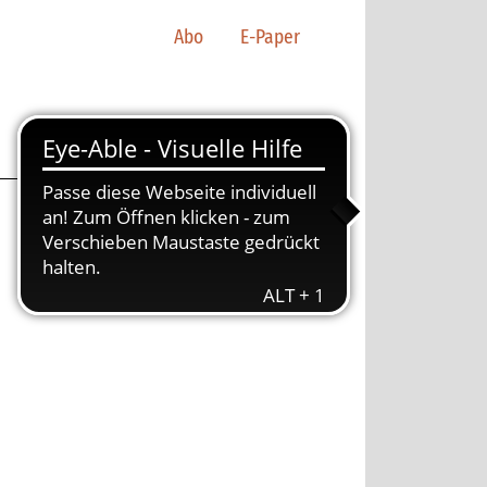
Abo
E-Paper