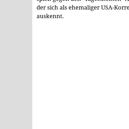
der sich als ehemaliger USA-Kor
auskennt.