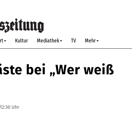
rt
Kultur
Mediathek
TV
Mehr
äste bei „Wer weiß
12:30 Uhr