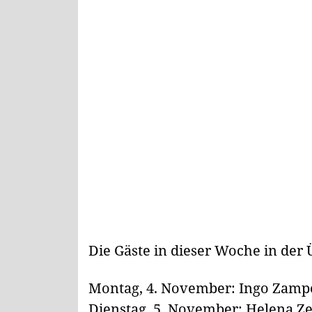
Die Gäste in dieser Woche in der 
Montag, 4. November: Ingo Zam
Dienstag, 5. November: Helena Ze