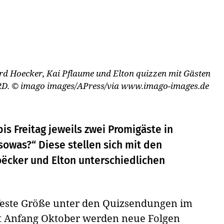
rd Hoecker, Kai Pflaume und Elton quizzen mit Gästen
RD.
© imago images/APress/via www.imago-images.de
s Freitag jeweils zwei Promigäste in
owas?“ Diese stellen sich mit den
cker und Elton unterschiedlichen
 feste Größe unter den Quizsendungen im
 Anfang Oktober werden neue Folgen