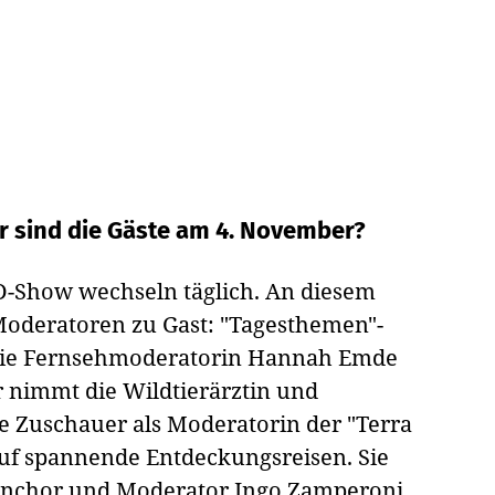
 sind die Gäste am 4. November?
D-Show wechseln täglich. An diesem
Moderatoren zu Gast: "Tagesthemen"-
die Fernsehmoderatorin Hannah Emde
r nimmt die Wildtierärztin und
 Zuschauer als Moderatorin der "Terra
 auf spannende Entdeckungsreisen. Sie
Anchor und Moderator Ingo Zamperoni,