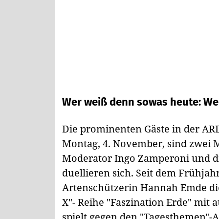
Wer weiß denn sowas heute: Wer
Die prominenten Gäste in der AR
Montag, 4. November, sind zwei 
Moderator Ingo Zamperoni und 
duellieren sich. Seit dem Frühjah
Artenschützerin Hannah Emde die
X"- Reihe "Faszination Erde" mit
spielt gegen den "Tagesthemen"-