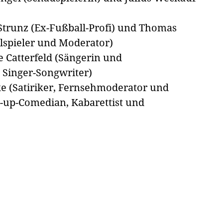
trunz (Ex-Fußball-Profi) und Thomas
lspieler und Moderator)
 Catterfeld (Sängerin und
 Singer-Songwriter)
ke (Satiriker, Fernsehmoderator und
nd-up-Comedian, Kabarettist und