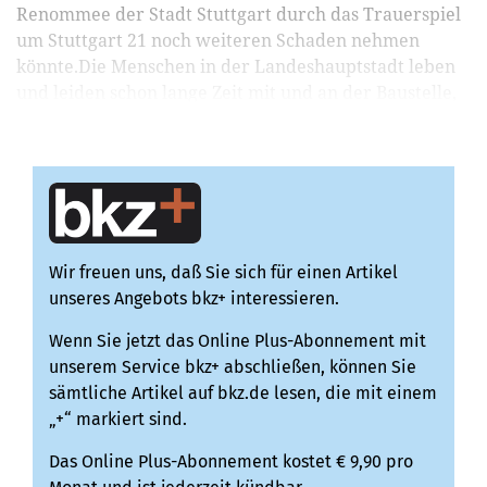
Renommee der Stadt Stuttgart durch das Trauerspiel
um Stuttgart 21 noch weiteren Schaden nehmen
könnte.Die Menschen in der Landeshauptstadt leben
und leiden schon lange Zeit mit und an der Baustelle,
di...
Wir freuen uns, daß Sie sich für einen Artikel
unseres Angebots bkz+ interessieren.
Wenn Sie jetzt das Online Plus-Abonnement mit
unserem Service bkz+ abschließen, können Sie
sämtliche Artikel auf bkz.de lesen, die mit einem
„+“ markiert sind.
Das Online Plus-Abonnement kostet € 9,90 pro