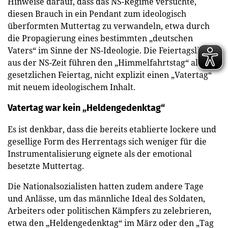
Hinweise darauf, dass das NS-Regime versuchte,
diesen Brauch in ein Pendant zum ideologisch
überformten Muttertag zu verwandeln, etwa durch
die Propagierung eines bestimmten „deutschen
Vaters“ im Sinne der NS-Ideologie. Die Feiertagslisten
aus der NS-Zeit führen den „Himmelfahrtstag“ als
gesetzlichen Feiertag, nicht explizit einen „Vatertag“
mit neuem ideologischem Inhalt.
Vatertag war kein „Heldengedenktag“
Es ist denkbar, dass die bereits etablierte lockere und
gesellige Form des Herrentags sich weniger für die
Instrumentalisierung eignete als der emotional
besetzte Muttertag.
Die Nationalsozialisten hatten zudem andere Tage
und Anlässe, um das männliche Ideal des Soldaten,
Arbeiters oder politischen Kämpfers zu zelebrieren,
etwa den „Heldengedenktag“ im März oder den „Tag