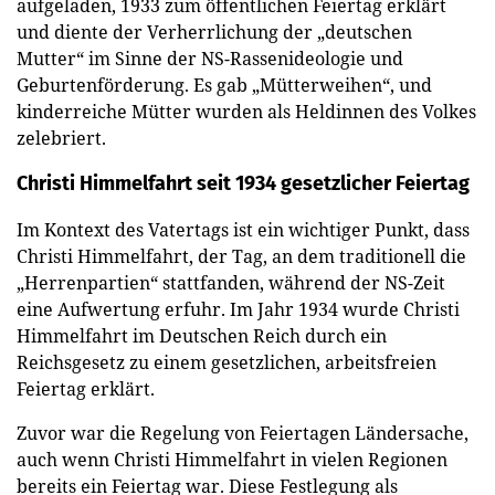
aufgeladen, 1933 zum öffentlichen Feiertag erklärt
und diente der Verherrlichung der „deutschen
Mutter“ im Sinne der NS-Rassenideologie und
Geburtenförderung. Es gab „Mütterweihen“, und
kinderreiche Mütter wurden als Heldinnen des Volkes
zelebriert.
Christi Himmelfahrt seit 1934 gesetzlicher Feiertag
Im Kontext des Vatertags ist ein wichtiger Punkt, dass
Christi Himmelfahrt, der Tag, an dem traditionell die
„Herrenpartien“ stattfanden, während der NS-Zeit
eine Aufwertung erfuhr. Im Jahr 1934 wurde Christi
Himmelfahrt im Deutschen Reich durch ein
Reichsgesetz zu einem gesetzlichen, arbeitsfreien
Feiertag erklärt.
Zuvor war die Regelung von Feiertagen Ländersache,
auch wenn Christi Himmelfahrt in vielen Regionen
bereits ein Feiertag war. Diese Festlegung als