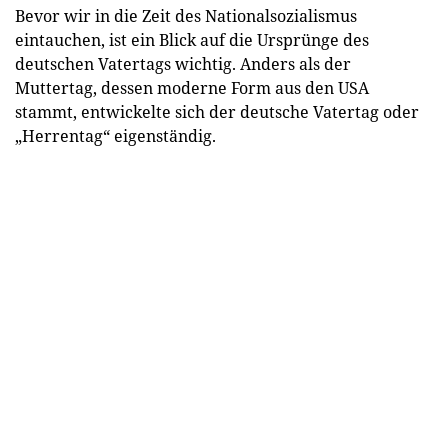
Bevor wir in die Zeit des Nationalsozialismus
eintauchen, ist ein Blick auf die Ursprünge des
deutschen Vatertags wichtig. Anders als der
Muttertag, dessen moderne Form aus den USA
stammt, entwickelte sich der deutsche Vatertag oder
„Herrentag“ eigenständig.