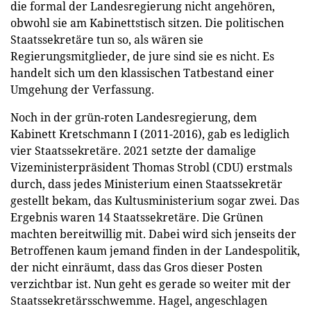
die formal der Landesregierung nicht angehören,
obwohl sie am Kabinettstisch sitzen. Die politischen
Staatssekretäre tun so, als wären sie
Regierungsmitglieder, de jure sind sie es nicht. Es
handelt sich um den klassischen Tatbestand einer
Umgehung der Verfassung.
Noch in der grün-roten Landesregierung, dem
Kabinett Kretschmann I (2011-2016), gab es lediglich
vier Staatssekretäre. 2021 setzte der damalige
Vizeministerpräsident Thomas Strobl (CDU) erstmals
durch, dass jedes Ministerium einen Staatssekretär
gestellt bekam, das Kultusministerium sogar zwei. Das
Ergebnis waren 14 Staatssekretäre. Die Grünen
machten bereitwillig mit. Dabei wird sich jenseits der
Betroffenen kaum jemand finden in der Landespolitik,
der nicht einräumt, dass das Gros dieser Posten
verzichtbar ist. Nun geht es gerade so weiter mit der
Staatssekretärsschwemme. Hagel, angeschlagen